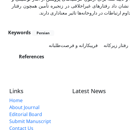
استنباطی و معادلات ساختاری از طریق نرم‌افزار amoss22 تارهای غیراخلاقی در زنجیره تأمین همچون رفتار
اوم ارتباطات در داروخانه‌ها تاثیر معناداری دارند
Keywords
Persian
رفتار زیرکانه
فریبکارانه و فرصت‌طلبانه
References
Links
Latest News
Home
About Journal
Editorial Board
Submit Manuscript
Contact Us