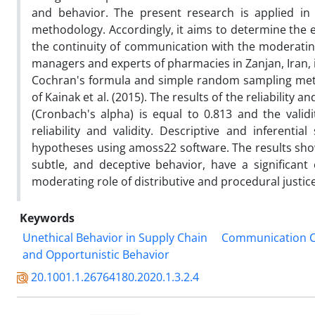
and behavior. The present research is applied in t
methodology. Accordingly, it aims to determine the e
the continuity of communication with the moderating r
managers and experts of pharmacies in Zanjan, Iran, i.
Cochran's formula and simple random sampling meth
of Kainak et al. (2015). The results of the reliability a
(Cronbach's alpha) is equal to 0.813 and the validi
reliability and validity. Descriptive and inferenti
hypotheses using amoss22 software. The results show 
subtle, and deceptive behavior, have a significan
moderating role of distributive and procedural justice
Keywords
Unethical Behavior in Supply Chain
Communication C
and Opportunistic Behavior
20.1001.1.26764180.2020.1.3.2.4