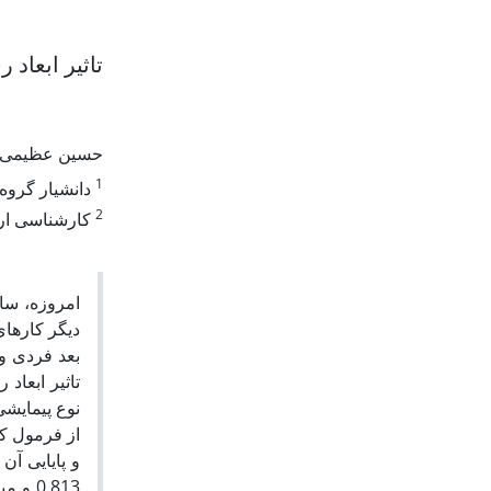
تاثیر ابعاد
حسین عظیمی
1
دانشیار گروه.
2
کارشناسی ارش.
امروزه، ساز
دیگر کارها
بعد فردی و
تاثیر ابعاد
و پایایی آن