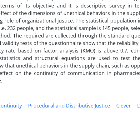
erms of its objective and it is descriptive survey in te
ffect of the dimensions of unethical behaviors in the supp
ole of organizational justice. The statistical population i
e. 232 people, and the statistical sample is 145 people, sel
od. The required are collected through the standard que
nd validity tests of the questionnaire show that the reliability
ty rate based on factor analysis (KMO) is above 0.7, conf
al statistics and structural equations are used to test th
that unethical behaviors in the supply chain, such as opp
t effect on the continuity of communication in pharmacie
.
ontinuity
Procedural and Distributive Justice
Clever
D