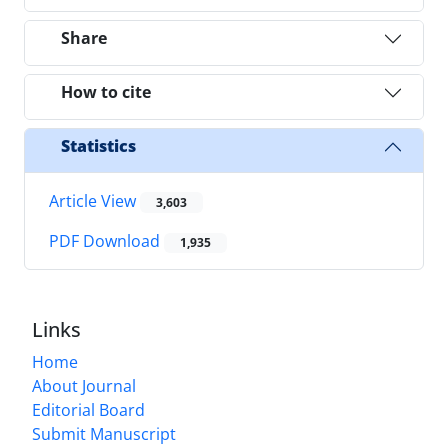
Share
How to cite
Statistics
Article View
3,603
PDF Download
1,935
Links
Home
About Journal
Editorial Board
Submit Manuscript