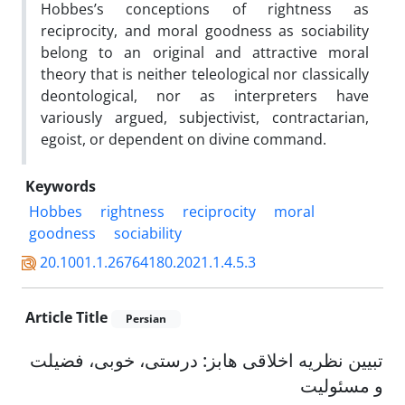
Hobbes’s conceptions of rightness as
reciprocity, and moral goodness as sociability
belong to an original and attractive moral
theory that is neither teleological nor classically
deontological, nor as interpreters have
variously argued, subjectivist, contractarian,
egoist, or dependent on divine command.
Keywords
Hobbes
rightness
reciprocity
moral
goodness
sociability
20.1001.1.26764180.2021.1.4.5.3
Article Title
Persian
تبیین نظریه اخلاقی هابز: درستی، خوبی، فضیلت
و مسئولیت