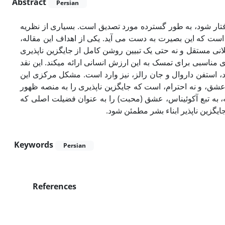
Abstract
Persian
ه رفتار شود، به طور گسترده مورد تصدیق است. بسیاری از نظریه
یق است که این بصیرت به دست می آید. یکی از اهداف این مقاله
لانی مستقل و نه حتی یک تبیین روشن کامل از جایگزین ناپذیری
اسبی برای تمسک به این ارزش انسانی ارائه می­کند. این نقد
، استفن داروال و جان رالز، نیز وارد است. مشکل مرکزی این
ین عشق، و نه احترام، است که جایگزین ناپذیری را به منصه ظهور
، به تبع آکوئیناس، عشق (محبت) را به عنوان فضیلت اصلی که
ایگزین ناپذیر ابناء بشر مطمئن شود
Keywords
Persian
References