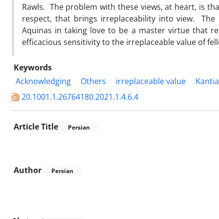
Rawls. The problem with these views, at heart, is tha
respect, that brings irreplaceability into view. The
Aquinas in taking love to be a master virtue that re
efficacious sensitivity to the irreplaceable value of f
Keywords
Acknowledging
Others
irreplaceable value
Kanti
20.1001.1.26764180.2021.1.4.6.4
Article Title
Persian
Author
Persian