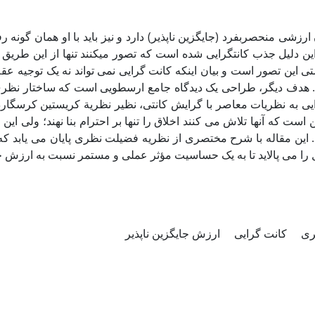
 ارزشی منحصربفرد (جایگزین ناپذیر) دارد و نیز باید با او همان گون
 این دلیل جذب کانت­گرایی شده است که تصور می­کنند تنها از این طر
تی این تصور است و بیان اینکه کانت گرایی نمی تواند نه یک توجیه عق
. هدف دیگر، طراحی یک دیدگاه جامع ارسطویی است که ساختار نظری من
ایی به نظریات معاصر با گرایش کانتی، نظیر نظریة کریستین کرسگارد
ن است که آنها تلاش می کنند اخلاق را تنها بر احترام بنا نهند؛ ولی ا
. این مقاله با شرح مختصری از نظریه فضیلت نظری پایان می یابد که
 را می پالاید تا به یک حساسیت مؤثر عملی و مستمر نسبت به ارزش ج
ری
کانت گرایی
ارزش جایگزین ناپذیر