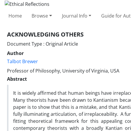
Home
Browse
Journal Info
Guide for Au
ACKNOWLEDGING OTHERS
Document Type : Original Article
Author
Talbot Brewer
Professor of Philosophy, University of Virginia, USA
Abstract
It is widely affirmed that human beings have irrepla
Many theorists have been drawn to Kantianism because
paper is to show that this is a mistake, and that Kan
fully illuminating articulation, of irreplaceability. A 
fitting theoretical framework for this appealing 
contemporary theorists with a broadly Kantian ori