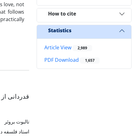
s love, not
hat follows
How to cite
practically
Statistics
Article View
2,989
PDF Download
1,657
قدردانی از 
تالبوت بروئر
استاد فلسفه دا