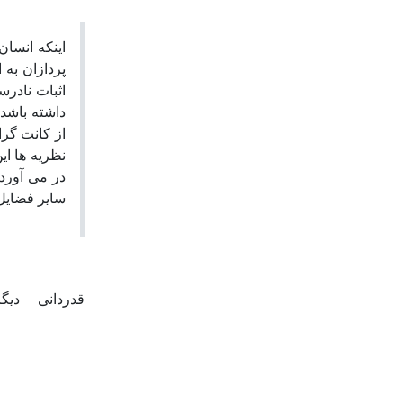
اینکه انسان
پردازان به،
اثبات نادرس
داشته باشد
از کانت گر
نظریه ها ای
در می آورد
سایر فضایل.
قدردانی
دیگ