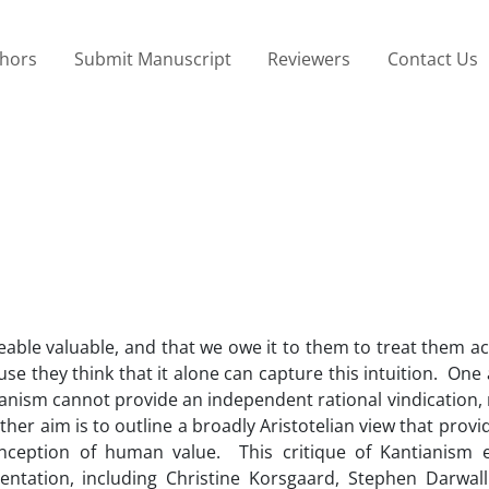
thors
Submit Manuscript
Reviewers
Contact Us
ceable valuable, and that we owe it to them to treat them a
 they think that it alone can capture this intuition. One 
tianism cannot provide an independent rational vindication,
further aim is to outline a broadly Aristotelian view that prov
conception of human value. This critique of Kantianism 
entation, including Christine Korsgaard, Stephen Darwal