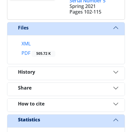
Serial Number 5
Spring 2021
Pages
102-115
Files
XML
PDF
505.72 K
History
Share
How to cite
Statistics