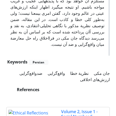
مستلزم آن خواهد بود که با پدیده­هایی عجیب و غریب
مواجه باشیم. او نتیجه می­گیرد اظهار اینکه ارزش‌های
عینی در عالم وجود دارد، گفتن امری بی­معنا نیست؛ ولی
به‌طور کلی خطا و کاذب است. در این مقاله، ضمن
توصیف نظریة مذکور با نگاهی تحلیلی-انتقادی، به نقد و
بررسی آان پرداخته شده است که بر اساس آن به نظر
می‌رسد دیدگاه جان مکی در فرااخلاق راه حل معارضة
میان واقع‌گرایی و ضد آن نیست.
Keywords
Persian
جان مکی
نظریة خطا
واقع‌گرایی
ضدواقع‌گرایی
ارزش‌های اخلاقی
References
Volume 2, Issue 1 -