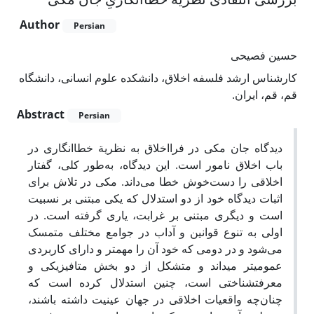
Author
Persian
حسین فصیحی
کارشناس ارشد فلسفه اخلاق، دانشکده علوم انسانی، دانشگاه
قم، قم، ایران.
Abstract
Persian
دیدگاه جان مکی در فرااخلاق به نظریة خطاانگاری در
باب اخلاق نامور است. این دیدگاه، به‌طور کلی، گفتار
اخلاقی را دست‌خوش خطا می‌داند. مکی در تلاش برای
اثبات دیدگاه خود از دو استدلال که یکی مبتنی بر نسبیت
است و دیگری مبتنی بر غرابت، یاری گرفته است. در
اولی به تنوع قوانین و آداب در جوامع مختلف متمسک
می‌شود و در دومی که خود آن را مهم­تر و دارای کاربردی
عمومی­تر می­داند و متشکل از دو بخش متافیزیکی و
معرفت­شناختی است، چنین استدلال کرده است که
چنان‌چه واقعیات اخلاقی در جهان عینیت داشته باشند،