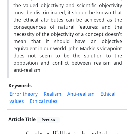
the valued objectivity and scientific objectivity
must be discriminated; it should be known that
the ethical attributes can be achieved as the
consequences of natural features; and the
necessity of the objectivity of a concept doesn't
mean that it should have an objective
equivalent in our world. John Mackie's viewpoint
does not seem to be the solution to the
opposition and conflict between realism and
anti-realism.
Keywords
Error theory
Realism
Anti-realism
Ethical
values
Ethical rules
Article Title
Persian
بررسی انتقادی نظریة خطاانگاریِ جان مکی