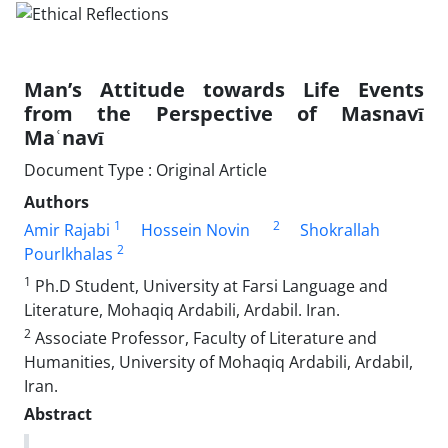
Manʼs Attitude towards Life Events
from the Perspective of Masnavī
Maʿnavī
Document Type : Original Article
Authors
1
2
Amir Rajabi
Hossein Novin
Shokrallah
2
Pourlkhalas
1
Ph.D Student, University at Farsi Language and
Literature, Mohaqiq Ardabili, Ardabil. Iran.
2
Associate Professor, Faculty of Literature and
Humanities, University of Mohaqiq Ardabili, Ardabil,
Iran.
Abstract