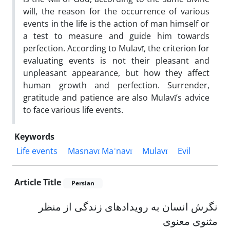
will, the reason for the occurrence of various
events in the life is the action of man himself or
a test to measure and guide him towards
perfection. According to Mulavī, the criterion for
evaluating events is not their pleasant and
unpleasant appearance, but how they affect
human growth and perfection. Surrender,
gratitude and patience are also Mulavīʼs advice
to face various life events.
Keywords
Life events
Masnavī Maʿnavī
Mulavī
Evil
Article Title
Persian
نگرش انسان به رویدادهای زندگی از منظر
مثنوی معنوی