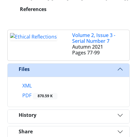
References
Volume 2, Issue 3 -
Serial Number 7
Autumn 2021
Pages
77-99
Files
XML
PDF
870.59 K
History
Share