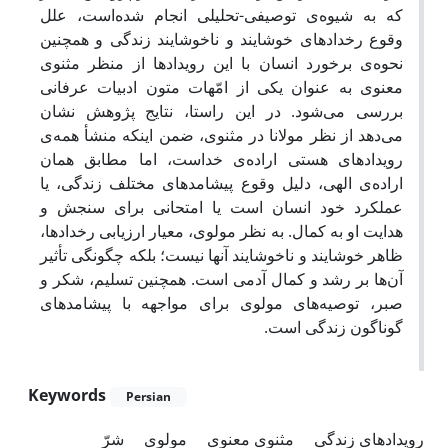
که به شیوه‌ی توصیفی-تحلیلی انجام شده‌است، علل
وقوع رخدادهای خوشایند و ناخوشایند زندگی و همچنین
نحوه‌ی برخورد انسان با این رویدادها از منظر مثنوی
معنوی به عنوان یکی از امّهات متون ادبیات عرفانی
بررسی می‌شود. در این راستا، نتایج پژوهش نشان
می‌دهد از نظر مولانا در مثنوی، ضمن اینکه منشأ همه‌ی
رویدادهای هستی اراده‌ی خداست، اما مطابق همان
اراده‌ی الهی، دلیل وقوع پیشامدهای مختلف زندگی، یا
عملکرد خود انسان است یا امتحانی برای سنجش و
هدایت او به کمال. به نظر مولوی، معیار ارزیابی رخدادها،
ظاهر خوشایند و ناخوشایند آنها نیست؛ بلکه چگونگی تأثیر
آن‌ها بر رشد و کمال آدمی است. همچنین تسلیم، شکر و
صبر، توصیه‌های مولوی برای مواجهه با پیشامدهای
گوناگون زندگی است.
Keywords
Persian
رویدادهای زندگی
مثنوی معنوی
مولوی
شرّ