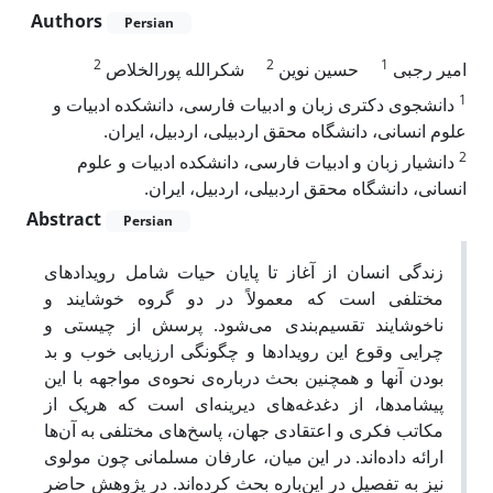
Authors
Persian
2
2
1
امیر رجبی
حسین نوین
شکرالله پورالخلاص
1
دانشجوی دکتری زبان و ادبیات فارسی، دانشکده ادبیات و
علوم انسانی، دانشگاه محقق اردبیلی، اردبیل، ایران.
2
دانشیار زبان و ادبیات فارسی، دانشکده ادبیات و علوم
انسانی، دانشگاه محقق اردبیلی، اردبیل، ایران.
Abstract
Persian
زندگی انسان از آغاز تا پایان حیات شامل رویدادهای
مختلفی است که معمولاً در دو گروه خوشایند و
ناخوشایند تقسیم‌بندی می‌شود. پرسش از چیستی و
چرایی وقوع این رویدادها و چگونگی ارزیابی خوب و بد
بودن آنها و همچنین بحث درباره‌ی نحوه‌ی مواجهه‌ با این
پیشامدها، از دغدغه‌های دیرینه‌ای است که هریک از
مکاتب فکری و اعتقادی جهان، پاسخ‌های مختلفی به آن‌ها
ارائه داده‌اند. در این میان، عارفان مسلمانی چون مولوی
نیز به تفصیل در این‌باره بحث کرده‌اند. در پژوهش حاضر