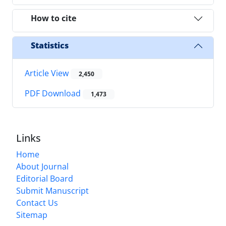
How to cite
Statistics
Article View
2,450
PDF Download
1,473
Links
Home
About Journal
Editorial Board
Submit Manuscript
Contact Us
Sitemap