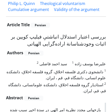
Philip L. Quinn
Theological voluntarism
Cumulative argument
Validity of the argument
Article Title
Persian
بررسی اعتبار استدلال انباشتیِ فیلیپ کویین بر
اثبات وجودشناسانة اراده‌گرایی الهیاتی
Authors
Persian
2
1
علیرضا یوسف زاده
سید احمد فاضلی
1
دانشجوی دکتری فلسفه اخلاق، گروه فلسفه اخلاق، دانشکده
علوم انسانی، دانشگاه قم، قم ، ایران.
2
استادیار گروه فلسفه اخلاق، دانشکده علومانسانی، دانشگاه
قم، قم، ایران.
Abstract
Persian
بازخوانی مجدد نظریة امر الهی در سدة اخیر سبب شده