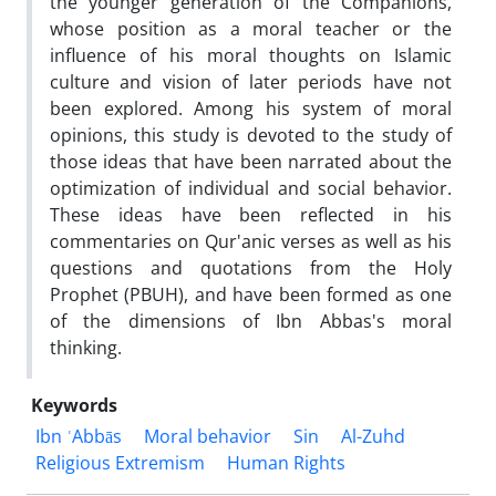
the younger generation of the Companions,
whose position as a moral teacher or the
influence of his moral thoughts on Islamic
culture and vision of later periods have not
been explored. Among his system of moral
opinions, this study is devoted to the study of
those ideas that have been narrated about the
optimization of individual and social behavior.
These ideas have been reflected in his
commentaries on Qur'anic verses as well as his
questions and quotations from the Holy
Prophet (PBUH), and have been formed as one
of the dimensions of Ibn Abbas's moral
thinking.
Keywords
Ibn ʿAbbās
Moral behavior
Sin
Al-Zuhd
Religious Extremism
Human Rights