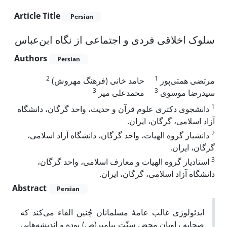
Article Title
Persian
سلوک اخلاقی فردی و اجتماعی از نگاه ابن‌عباس
Authors
Persian
2
1
مرتضی همتی‌پور
حامد خانی (فرهنگ مهروش)
3
3
سیدرضا موسوی
محمدعلی میر
1
دانشجوی دکتری علوم قرآن و حدیث، واحد گرگان، دانشگاه
آزاد اسلامی، گرگان، ایران.
2
دانشیار گروه الهیات، واحد گرگان، دانشگاه آزاد اسلامی،
گرگان، ایران.
3
استادیار گروه الهیات و معارف اسلامی، واحد گرگان،
دانشگاه آزاد اسلامی، گرگان، ایران.
Abstract
Persian
ایدئولوژی غالب عامۀ مسلمانان چُنین القاء می‌کند که
صحابه راویان محض سنّت پیامبر(ص) بوده و اندیشه‌هایی