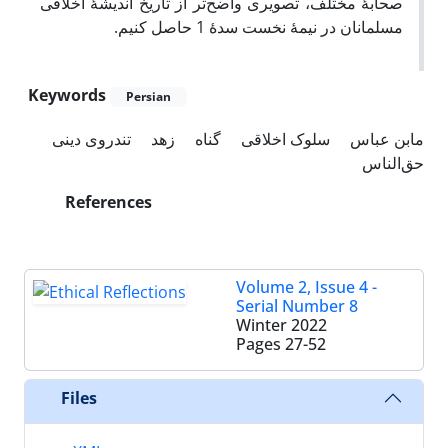
صحابۀ مختلف، تصویری واضح‌تر از تاریخ اندیشۀ اخلاقی
مسلمانان در نیمۀ نخست سدۀ 1 حاصل کنیم.
Keywords
Persian
مابن عباس
سلوک اخلاقی
گناه
زهد
تندروی دینی
حق‌الناس
References
Volume 2, Issue 4 -
Serial Number 8
Winter 2022
Pages
27-52
Files