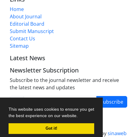
Home
About Journal
Editorial Board
Submit Manuscript
Contact Us
Sitemap
Latest News
Newsletter Subscription
Subscribe to the journal newsletter and receive
the latest news and updates
Subscribe
This website uses cookies to ensure you get
the best experience on our website.
Got it!
Journal management system.
designed by
sinaweb