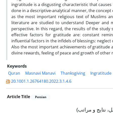
ingratitude is a disgusting characteristic that cause
done in a descriptive-analytical manner, the concept 
as the most important religious text of Muslims a
literature are studied to understand Deeper and
perspective. In this regard, the results of the stud
effective factors for gratitude are: constant re
influential factors in the infidels of blessings: negle
Also the most important achievements of gratitude a
divine rewards, feeling of peace and growth of other 
Keywords
Quran
Masnavi Manavi
Thanksgiving
Ingratitude
20.1001.1.26764180.2022.3.1.4.6
Article Title
Persian
، نتایج و مراتب