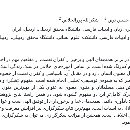
2
2
حسین نوین
شکرالله پورالخلاص
ی زبان و ادبیات فارسی، دانشگاه محقق اردبیلی، اردبیل، ایران
 و ادبیات فارسی، دانشکده علوم انسانی، دانشگاه محقق اردبیلی، اردبیل
 برابر نعمت‌های الهی و پرهیز از کفران نعمت، از مفاهیم مهم در ا
م کم‌رنگ شده است. بر اساس آموزه‌های اخلاقی در سبک زندگی اسلامی
ل معنوی انسان دارد و در مقابل آن، ناسپاسی و کفران نعمت از خصو
 که به شیوه‌ی توصیفی- تحلیلی انجام شده است، مفهوم «شکر» و در
تن دینی مسلمانان و مثنوی معنوی به عنوان یکی از مهم‌ترین متون 
درک کامل‌‌ترِ این دو مفهوم گشوده شود. در همین راستا نتایج پژو
یادآوری دائمی نعمت‌های خدا و برخورداری از توفیق الهی است و عو
لالی به اسباب است. مهم‌ترین نتایج شکرگزاری نیز افزایش معرفت و
 اخلاقی است. همچنین از مراتب شکرگزاری می‌توان به شکرگزاری ز
نمود