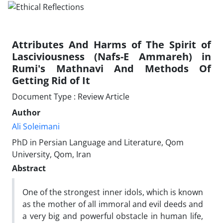
Attributes And Harms of The Spirit of
Lasciviousness (Nafs-E Ammareh) in
Rumi's Mathnavi And Methods Of
Getting Rid of It
Document Type : Review Article
Author
Ali Soleimani
PhD in Persian Language and Literature, Qom
University, Qom, Iran
Abstract
One of the strongest inner idols, which is known
as the mother of all immoral and evil deeds and
a very big and powerful obstacle in human life,