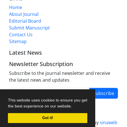
Home
About Journal
Editorial Board
Submit Manuscript
Contact Us
Sitemap
Latest News
Newsletter Subscription
Subscribe to the journal newsletter and receive
the latest news and updates
Subscribe
This website uses cookies to ensure you get
the best experience on our website.
Got it!
Journal management system.
designed by
sinaweb