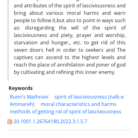
and attributes of the spirit of lasciviousness and
bring about various moral harms and warn
people to follow it,but also to point in ways such
as: disregarding the will of the spirit of
lasciviousness and piety, prayer and worship,
starvation and hunger,, etc. to get rid of this
seven doors hell in order to seekers and The
captives can ascend to the highest levels and
reach the place of annihilation and joiner of god
by cultivating and refining this inner enemy.
Keywords
Rumi's Mathnavi
spirit of lasciviousness (nafs-e
Ammareh)
moral characteristics and harms
methods of getting rid of spirit of lasciviousness
20.1001.1.26764180.2022.3.1.5.7