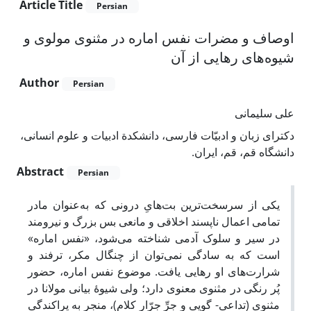
Article Title
Persian
اوصاف و مضرات نفس اماره در مثنوی مولوی و
شیوه‌های رهایی از آن
Author
Persian
علی سلیمانی
دکترای زبان و ادبیّات فارسی، دانشکدة ادبیات و علوم انسانی،
دانشگاه قم، قم، ایران.
Abstract
Persian
یکی از سرسخت‌ترین بت‌هایِ درونی که به‌عنوان مادر
تمامی اعمال ناپسند اخلاقی و مانعی بس بزرگ و نیرومند
در سیر و سلوک آدمی شناخته می‌شود، «نفس اماره»
است که به ‌‌‌سادگی نمی‌توان از چنگال مکر، ترفند و
شرارت‌های او رهایی یافت. موضوع نفس اماره، حضور
پُر رنگی در مثنوی معنوی دارد؛ ولی شیوۀ بیانی مولانا در
مثنوی (تداعی- گویی و جرِّ جرّار کلام)، منجر به پراکندگی