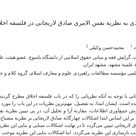
دی به نظریة نفس الامری صادق لاریجانی در فلسفه اخل
2
1
د
محمدحسن وکیلی
ت، گرایش فقه و مبانی حقوق اسلامی از دانشگاه یاسوج. عضو هیئت 
علمیة مشهد، مشهد ایران.
ی مؤسسه مطالعات راهبردی علوم و معارف اسلام، گروه کلام و حک
نی با توجه به آنکه نظریاتی را که در باب فلسفه اخلاق مطرح گردید
ده است. ایشان ابتدا، به تفصیل، مهم‌ترین نظریات در این باب را مورد 
ش جمع‌آوری اطلاعات، مقارنة آرا و تحلیل آن، در پی تبیین نظریة ن
ر این اساس ابتدا اشکالات چهارگانة صادق لاریجانی بر نظریة مصباح 
 لاریجانی تبیین می‌گردد تا در نهایت اشکالات مبنایی و بنایی این نظ
 بازسازی این نظریه می‌گردد، اما اشکالات بنایی این نظریه موجب می