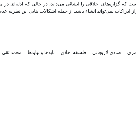
ت که گزاره‌های اخلاقی را انشائی می‌داند، در حالی که ادله‌ای در مت
ز ادراکات نمی‌تواند انشاء باشد. از جمله اشکالات بنایی این نظریه ع
امری
صادق لاریجانی
فلسفه اخلاق
بایدها و نبایدها
محمد تقی م