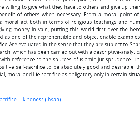
 willing to give what they have to others and give up their
e benefit of others when necessary. From a moral point of 
is a moral act both in terms of religious teachings and hu
iving money in vain, putting this world first over the her
ered as one of the reprehensible and objectionable examples
rifice Are evaluated in the sense that they are subject to Shar
research, which has been carried out with a descriptive-analyti
with reference to the sources of Islamic jurisprudence. Th
sitive self-sacrifice to be absolutely good and desirable, 
al, moral and life sacrifice as obligatory only in certain situa
acrifice
kindness (Ihsan)