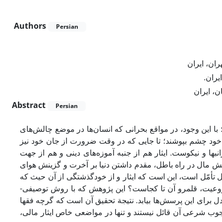
Authors
Persian
ان، ایران
ایران
-  ایران
Abstract
Persian
با این وجود، در مواقع بحرانی که انسان‌ها در موضع چالش‌های
نافع خود چشم بپوشند؛ تا جایی که در وقت ضرورت از جان خود نیز
بها و نیکوست. ایثار هم از جنبه آموزه‌های دینی و هم از جهت
ش مال در راه باطل، مقدم داشتن دنیا بر آخرت و گزینش هواى
ل تأمّل است، این است که ایثار و از خودگذشتگی از آن حیث که
وعیت، قلمرو آن تا کجاست؟ این پژوهش که با روش توصیفی
دل برای این پرسش‌ها بیابد. نتیجة تحقیق آن است که گرچه فقها
وجوب شرعی آن قائل نیستند و تنها در مواضعی خاص ایثار مالی