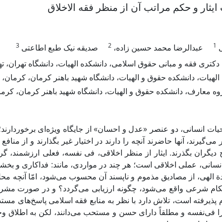
 ایثار و حکم مراتب آن از منظر فقه الاخلاق
3
2
1
ی
عبدالرضا محمد حسین زاده،
صدیقه نیک طبع اطاعتی
کتری فقه و مبانی حقوق اسلامی، دانشکده الهیات، دانشگاه تهران، تهر
 الهیات، دانشکده حقوق و الهیات، دانشگاه شهید باهنر کرمان، کرمان، 
ه معارف، دانشکده حقوق و الهیات، دانشگاه شهید باهنر کرمان، کرمان،
ات انسانی، دو عنصر «عدل و احسان» از جایگاه ویژه‌ای برخوردارند؛ 
 می‌گیرند، آنها حاضرند آنچه را دارند در اختیار غیر بگذارند و از م
دیگران بگذرند. ایثار از منظر اخلاقی، فی نفسه، فعلی ارزشمند، گران
نسانی، عملی اخلاقی است؛ هر چند در مواردی، مانند: فداکارى و بخش
ة الهی، از مصادیق مذموم و ناپسند آن محسوب می‌شود، امّا آنچه مح
ام شرعی واقع می‌شود، چگونه ارزیابی می‌گردد؟ و در صورت مشر
م پذیرفته است، تلاش دارد با نظر به منابع فقه اسلامی پاسخ‌های مست
 را فی‌نفسه و مطلقاً دارای حسن و مستحب می‌دانند، لکن به اطلاق 