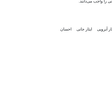
انی را واجب می‌دانند
ثار آبرویی
ایثار جانی
احسان