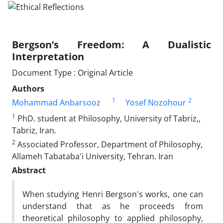
Bergson’s Freedom: A Dualistic
Interpretation
Document Type : Original Article
Authors
1
2
Mohammad Anbarsooz
Yosef Nozohour
1
PhD. student at Philosophy, University of Tabriz,,
Tabriz, Iran.
2
Associated Professor, Department of Philosophy,
Allameh Tabataba'i University, Tehran. Iran
Abstract
When studying Henri Bergson's works, one can
understand that as he proceeds from
theoretical philosophy to applied philosophy,