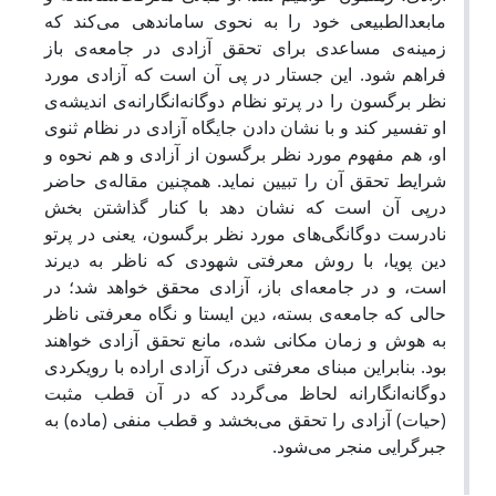
مابعدالطبیعی خود را به نحوی ساماندهی می‌کند که
زمینه‌ی مساعدی برای تحقق آزادی در جامعه‌ی باز
فراهم شود. این جستار در پی آن است که آزادی مورد
نظر برگسون را در پرتو نظام دوگانه‌انگارانه‌ی اندیشه‌ی
او تفسیر کند و با نشان دادن جایگاه آزادی در نظام ثنوی
او، هم مفهوم مورد نظر برگسون از آزادی و هم نحوه و
شرایط تحقق آن را تبیین نماید. همچنین مقاله‌ی حاضر
درپی آن است که نشان دهد با کنار گذاشتن بخش
نادرست دوگانگی‌های مورد نظر برگسون، یعنی در پرتو
دین پویا، با روش معرفتی شهودی که ناظر به دیرند
است، و در جامعه‌ای باز، آزادی محقق خواهد شد؛ در
حالی که جامعه‌ی بسته، دین ایستا و نگاه معرفتی ناظر
به هوش و زمان مکانی شده، مانع تحقق آزادی خواهند
بود. بنابراین مبنای معرفتی درک آزادی اراده با رویکردی
دوگانه‌انگارانه لحاظ می‌گردد که در آن قطب مثبت
(حیات) آزادی را تحقق می‌بخشد و قطب منفی (ماده) به
جبرگرایی منجر می‌شود.