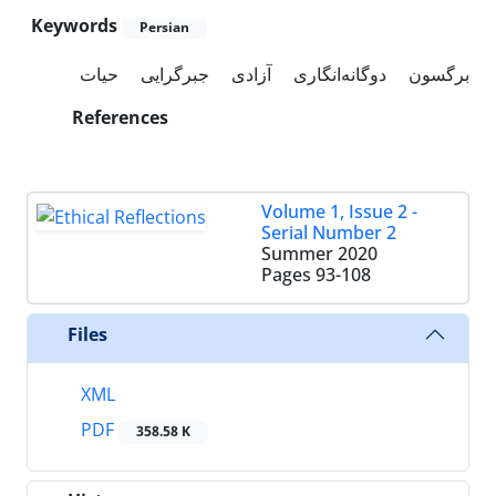
Keywords
Persian
برگسون
دوگانه‌انگاری
آزادی
جبرگرایی
حیات
References
Volume 1, Issue 2 -
Serial Number 2
Summer 2020
Pages
93-108
Files
XML
PDF
358.58 K