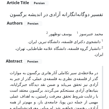
Article Title
Persian
تفسیر دوگانه‌انگارانه آزادی در اندیشه برگسون
Authors
Persian
2
1
محمد عنبرسوز
یوسف نوظهور
1
دانشجوی دکترای فلسفه، دانشگاه تبریز، ایران.
2
دانشیار گروه فلسفه، دانشگاه علامه طباطبایی، تهران،
ایران.
Abstract
Persian
در ملاحظه‌ی سیر تکاملی آثار هانری برگسون به موازات
گذر از فلسفه‌ی نظری به فلسفه‌ی عملی، گذر از جبر به
آزادی نیز تحقق می‌یابد و ضمن نقد دیدگاه جبرگرایانه،
بنیادهای آزادی مستحکم می‌گردند. برگسون معتقد است
با رعایت شروط تحقق معرفت راستین، به اهداف عملی
مهمی از جمله دین پویا، جامعه‌ی باز، و مهم‌تر از همه
آزادی، رهنمون خواهیم شد. او مبانی معرفت‌شناسانه و