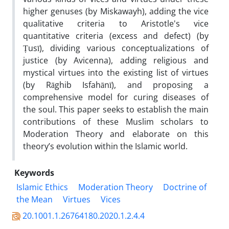
higher genuses (by Miskawayh), adding the vice
qualitative criteria to Aristotle's vice
quantitative criteria (excess and defect) (by
Ṭusī), dividing various conceptualizations of
justice (by Avicenna), adding religious and
mystical virtues into the existing list of virtues
(by Rāghib Isfahānī), and proposing a
comprehensive model for curing diseases of
the soul. This paper seeks to establish the main
contributions of these Muslim scholars to
Moderation Theory and elaborate on this
theory’s evolution within the Islamic world.
Keywords
Islamic Ethics
Moderation Theory
Doctrine of
the Mean
Virtues
Vices
20.1001.1.26764180.2020.1.2.4.4