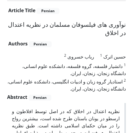
Article Title
Persian
نوآوری های فیلسوفان مسلمان در نظریه اعتدال
در اخلاق
Authors
Persian
2
1
حسین اترک
رباب خسروی
1
دانشیار فلسفه، گروه فلسفه، دانشکده علوم انسانی،
دانشگاه زنجان، زنجان، ایران.
2
استادیار گروه زبان و ادبیات انگلیسی، دانشکده علوم انسانی،
دانشگاه زنجان، زنجان، ایران.
Abstract
Persian
نظریه اعتدال در اخلاق که در اصل توسط افلاطون و
ارسطو در یونان باستان طرح شده است، بیشترین رواج
را در میان حکمای اسلامی داشته است. طبق نظریه
اعتدال، هر فضیلت در حد وسط میان دو رذیلت افراط و