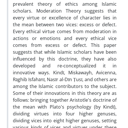
prevalent theory of ethics among Islamic
scholars. Moderation Theory suggests that
every virtue or excellence of character lies in
the mean between two vices: excess or defect.
Every ethical virtue comes from moderation in
actions or emotions and every ethical vice
comes from excess or defect. This paper
suggests that while Islamic scholars have been
influenced by this doctrine, they have also
developed and re-conceptualized it in
innovative ways. Kindī, Miskawayh, Avicenna,
Rāghib Isfahānī, Nasīr al-Dīn Ṭusī, and others are
among the Islamic contributors to the subject.
Some of their innovations in this theory are as
follows: bringing together Aristotle's doctrine of
the mean with Plato's psychology (by Kindī),
dividing virtues into four higher genuses,
dividing vices into eight higher genuses, setting
various kinds of vices and virtues under these