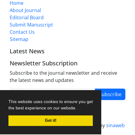
Home
About Journal
Editorial Board
Submit Manuscript
Contact Us
Sitemap
Latest News
Newsletter Subscription
Subscribe to the journal newsletter and receive
the latest news and updates
Subscribe
This website uses cookies to ensure you get
the best experience on our website.
Got it!
Journal management system.
designed by
sinaweb