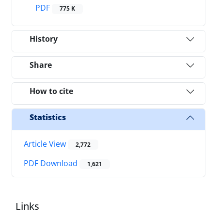
PDF
775 K
History
Share
How to cite
Statistics
Article View
2,772
PDF Download
1,621
Links