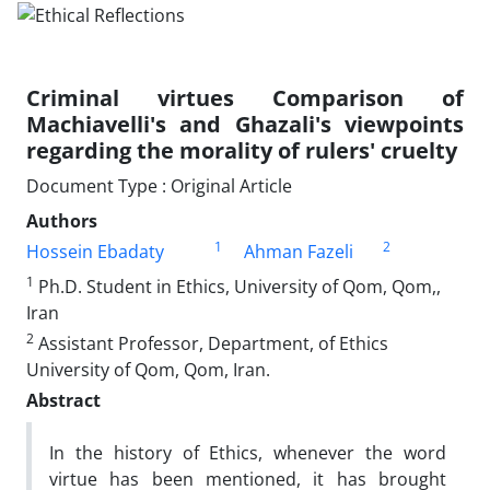
Criminal virtues Comparison of
Machiavelli's and Ghazali's viewpoints
regarding the morality of rulers' cruelty
Document Type : Original Article
Authors
1
2
Hossein Ebadaty
Ahman Fazeli
1
Ph.D. Student in Ethics, University of Qom, Qom,,
Iran
2
Assistant Professor, Department, of Ethics
University of Qom, Qom, Iran.
Abstract
In the history of Ethics, whenever the word
virtue has been mentioned, it has brought