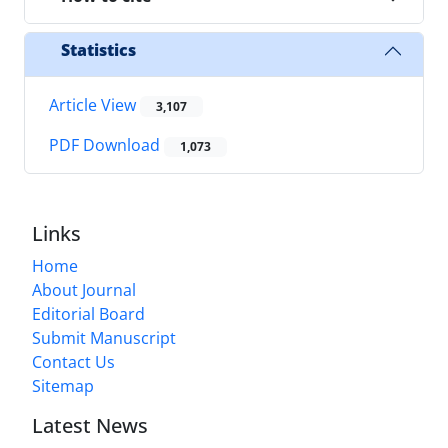
Statistics
Article View
3,107
PDF Download
1,073
Links
Home
About Journal
Editorial Board
Submit Manuscript
Contact Us
Sitemap
Latest News