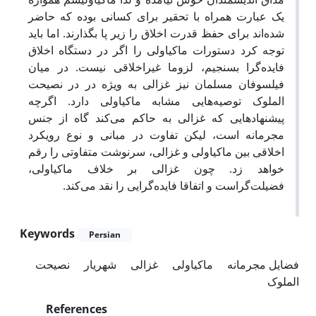
یک عبارت همراه با تحقیر برای کسانی بوده که حاضر
شده‌اند برای حفظ قدرت اخلاق را زیر پا بگذارند. اما باید
توجه کرد دستورات ماکیاولی را اگر در دستگاه اخلاق
فایده‌گرا بسنجیم، لزوما غیراخلاقی نیست. در میان
فیلسوفان مسلمان نیز غزالی به ویژه در در نصیحت
الملوک توصیه‌هایی مشابه ماکیاولی دارد. اگرچه
پیشنهادهایی که غزالی به حاکم می‌کند گاه از جنس
مجرمانه است، لیکن تفاوت در مبانی و نوع رویکرد
اخلاقی بین ماکیاولی و غزالی، سرنوشت متفاوتی را رقم
خواهد زد. چون غزالی بر خلاف ماکیاولی،
فضیلت‌‌گراست و اتفاقا فایده‌گرایی را نقد می‌کند.
Keywords
Persian
فضایل مجرمانه
ماکیاولی
غزالی
شهریار
نصیحت
الملوک
References