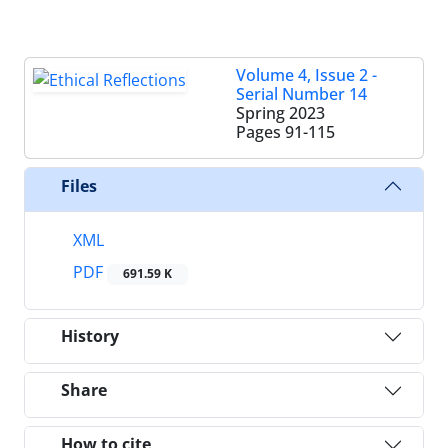
Volume 4, Issue 2 -
Serial Number 14
Spring 2023
Pages
91-115
Files
XML
PDF
691.59 K
History
Share
How to cite