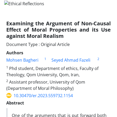
Examining the Argument of Non-Causal
Effect of Moral Properties and its Use
against Moral Realism
Document Type : Original Article
Authors
1
2
Mohsen Bagheri
Seyed Ahmad Fazeli
1
Phd student, Department of ethics, Faculty of
Theology, Qom University, Qom, Iran,
2
Assistant professor, University of Qom
(Department of Moral Philosophy)
10.30470/er.2023.559732.1154
Abstract
One of the arguments that is put forward both