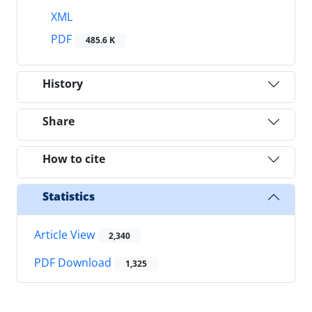
XML
PDF
485.6 K
History
Share
How to cite
Statistics
Article View
2,340
PDF Download
1,325