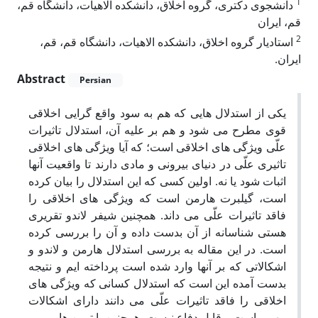
1
دانشجوی دکتری، گروه اخلاق، دانشکده الاهیات، دانشگاه قم،
قم، ایران
2
استادیار گروه اخلاق، دانشکده الاهیات، دانشگاه قم، قم،
ایران.
Abstract
Persian
یکی از استدلال هایی که هم به سود واقع گرایی اخلاقی
قوی مطرح می شود و هم بر علیه آن، استدلال تاثیرات
علّی ویژگی های اخلاقی است؛ که آیا ویژگی های اخلاقی
تاثیری علّی در دنیای بیرونی و مادی دارند تا واقعیت آنها
اثبات شود یا نه. اولین کسی که این استدلال را بیان کرده
است، گیلبرت هارمن است که ویژگی های اخلاقی را
فاقد تاثیرات علّی می داند. همچنین شیفر لاندو تقریری
هستی شناسانه از آن بدست داده و آن را بررسی کرده
است. در این مقاله به بررسی استدلال هارمن و لاندو و
اشکالاتی که بر آنها وارد شده است پرداخته ایم و نتیجه
بدست آمده این است که استدلال کسانی که ویژگی های
اخلاقی را فاقد تاثیرات علّی می دانند دارای اشکالات
مهمی است و قابل دفاع نیست. همچنین با تبیین هایی می