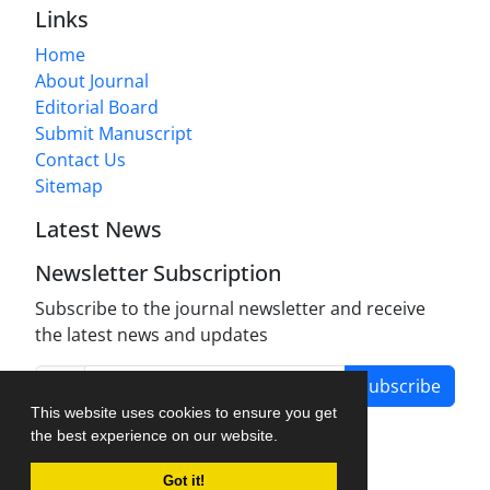
Links
Home
About Journal
Editorial Board
Submit Manuscript
Contact Us
Sitemap
Latest News
Newsletter Subscription
Subscribe to the journal newsletter and receive
the latest news and updates
Subscribe
This website uses cookies to ensure you get
the best experience on our website.
Got it!