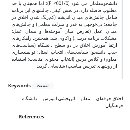
دانشجومعلمان می شود (001/0> P)؛ اما همچنان با حد
مطلوب فاصله دارد. در بخش کیفی، چالشهای این برنامه
شامل چالش‌های میدان اندیشه (کم‌رنگ شدن اخلاق در
جامعه؛ بی-توجهی به قدر و منزلت معلمی) و چالش‌های
میدان عمل (تعارض میان آموخته‌ها و میدان عمل؛
مشکلات برنامه درسی) واکاوی شد. همچنین، راهکارهای
ارتقا آموزش اخلاق در دو سطح دانشگاه (سیاست‌های
جذب دانشجو؛ سیاست‌های انتخاب استاد؛ توانمندسازی
مداوم) و کلاس درس (انتخاب محتوای مناسب؛ استفاده
از روشهای تدریس مناسب) شناسایی گردید.
Keywords
Persian
اخلاق حرفه‌ای
معلم
اثربخشی آموزش
دانشگاه
فرهنگیان
References