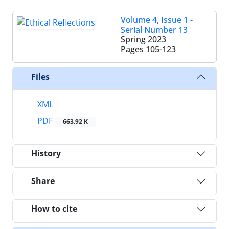
Volume 4, Issue 1 -
Serial Number 13
Spring 2023
Pages
105-123
Files
XML
PDF
663.92 K
History
Share
How to cite