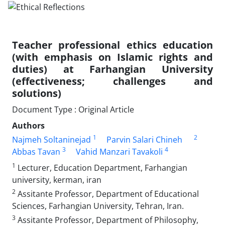
Teacher professional ethics education
(with emphasis on Islamic rights and
duties) at Farhangian University
(effectiveness; challenges and
solutions)
Document Type : Original Article
Authors
1
2
Najmeh Soltaninejad
Parvin Salari Chineh
3
4
Abbas Tavan
Vahid Manzari Tavakoli
1
Lecturer, Education Department, Farhangian
university, kerman, iran
2
Assitante Professor, Department of Educational
Sciences, Farhangian University, Tehran, Iran.
3
Assitante Professor, Department of Philosophy,