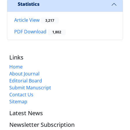
Statistics
Article View
3,217
PDF Download
1,802
Links
Home
About Journal
Editorial Board
Submit Manuscript
Contact Us
Sitemap
Latest News
Newsletter Subscription