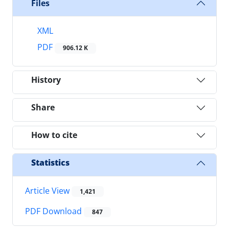
Files
XML
PDF
906.12 K
History
Share
How to cite
Statistics
Article View
1,421
PDF Download
847