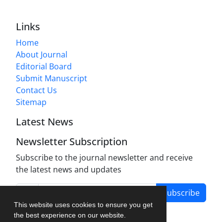
Links
Home
About Journal
Editorial Board
Submit Manuscript
Contact Us
Sitemap
Latest News
Newsletter Subscription
Subscribe to the journal newsletter and receive
the latest news and updates
Subscribe
This website uses cookies to ensure you get
the best experience on our website.