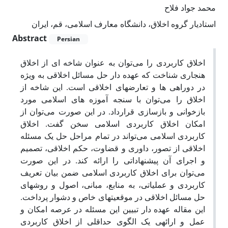
محمد جواد فلاح
استادیار گروه اخلاق، دانشگاه معارف اسلامی، قم، ایران
Abstract
Persian
اخلاق کاربردی را می‌توان به عنوان شاخه­ ای از اخلاق
هنجاری شناخت که عهده­ دار حل مسائل اخلاقی به­ ویژه
در دوراهی­ ها و تعارض­های اخلاقی است. این شاخه از
اخلاق را می‌توان با سنجه­ آموزه ­های اسلامی مورد
بازخوانی و بازسازی قرارداد. در این صورت می‌توان از
امکان اخلاق کاربردی اسلامی سخن گفت. اخلاق
کاربردی اسلامی می‌تواند در تمام مراحل حل یک مسئله
اخلاقی از تصور، داوری و قضاوت، حکم اخلاقی، تصمیم
و اجرای آن پیشنهاداتی را ارائه کند. در این صورت
می‌توان برای اخلاق کاربردی اسلامی ضمن بیان تعریف
کاربردی و عملیاتی، به منابع، مبانی، اصول و روش­های
حل مسائل اخلاقی در موقعیت­های خاص و دشوار پرداخت.
این مقاله عهده­ دار تبیین این مسئله در عرصه­ امکان و
عمل و ارائه­ی یک الگوی حداقلی از اخلاق کاربردی