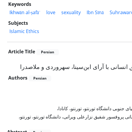
Keywords
Ikhwān al-ṣafāʾ
love
sexuality
Ibn Sīnā
Suhrawar
Subjects
Islamic Ethics
Article Title
Persian
انسانی با آرای ابن‌سینا، سهروردی و ملاصدرا
Authors
Persian
وبی دانشگاه تورنتو، تورنتو، کانادا،
 پروفسور شفیق نزارعلی ویرانی، دانشگاه تورنتو، تورنتو،