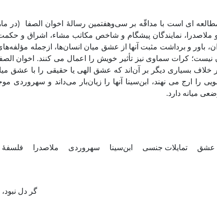
طالعه ای است با مداقّه بر سی‌وهفتمین رسالۀ اخوان الصفا (در ماه
ملاصدرا، نمایندگان پیشگام و شاخص مکاتب مشاء، اشراق و حکمت م
ن، باور و برداشت مثبت آنها از عشق میان انسان‌ها، ازجمله مؤلفه‌ها
ان نیست؛ کرات سماوی نیز تأثیر خویش را اعمال می کنند. اخوان ال
ر خلاف بسیاری دیگر بر آن‌اند که عشق الهی یا حقیقی را با عشق میا
یی را ارج می نهند، ابن‌سینا آنها را زیان‌بار می‌داند و سهروردی مو
عی میانه دارد.
عشق
تمایلات جنسی
ابن‌سینا
سهروردی
ملاصدرا
فلسفۀ 
گر دل نبود،