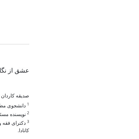
عشق از نگاه
صدیقه کاردان
1
دانشجوی مطال
2
نویسنده مسئول
3
دکترای فقه و 
کانادا.