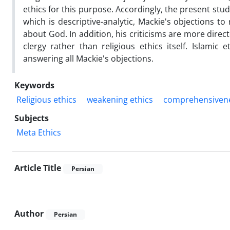
ethics for this purpose. Accordingly, the present stud
which is descriptive-analytic, Mackie's objections t
about God. In addition, his criticisms are more direc
clergy rather than religious ethics itself. Islamic 
answering all Mackie's objections.
Keywords
Religious ethics
weakening ethics
comprehensivenes
Subjects
Meta Ethics
Article Title
Persian
Author
Persian