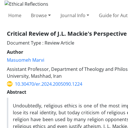
Home
Browse
Journal Info
Guide for Au
Critical Review of J.L. Mackie's Perspective
Document Type : Review Article
Author
Masuomeh Marvi
Assistant Professor, Department of Theology and Philos
University, Mashhad, Iran
10.30470/er.2024.2005090.1224
Abstract
Undoubtedly, religious ethics is one of the most i
lose its real identity, but today criticism of religio
religion have been used by many religion opponents 
religious ethics and even justify atheism. J. L. Macki