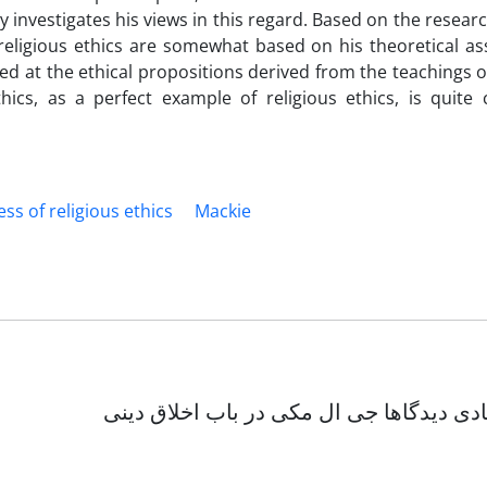
y investigates his views in this regard. Based on the researc
o religious ethics are somewhat based on his theoretical 
ted at the ethical propositions derived from the teachings o
ethics, as a perfect example of religious ethics, is quite
s of religious ethics
Mackie
دی دیدگاها جی ال مکی در باب اخلاق دینی