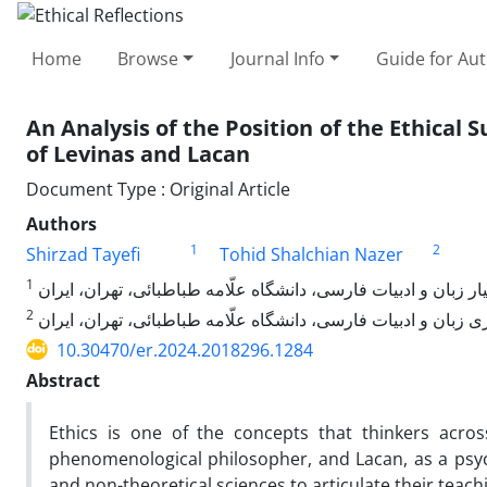
Home
Browse
Journal Info
Guide for Au
An Analysis of the Position of the Ethical 
of Levinas and Lacan
Document Type : Original Article
Authors
1
2
Shirzad Tayefi
Tohid Shalchian Nazer
1
ار زبان و ادبیات فارسی، دانشگاه علّامه طباطبائی، تهران، ایران
2
ی زبان و ادبیات فارسی، دانشگاه علّامه طباطبائی، تهران، ایران
10.30470/er.2024.2018296.1284
Abstract
Ethics is one of the concepts that thinkers acros
phenomenological philosopher, and Lacan, as a psyc
and non-theoretical sciences to articulate their teac