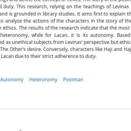
d duty.
This research, relying on the teachings of Levinas
d is grounded in library studies. It aims first to explain t
to analyze the actions of the characters in the story of t
 ethics.
The results of the research indicate that the mos
 heteronomy, while for Lacan, it is its autonomy. Base
ed as unethical subjects from Levinas’ perspective but ethic
The Other’s desire. Conversely, characters like Haji and Ha
 Lacan due to their strict adherence to duty.
Autonomy
Heteronomy
Postman