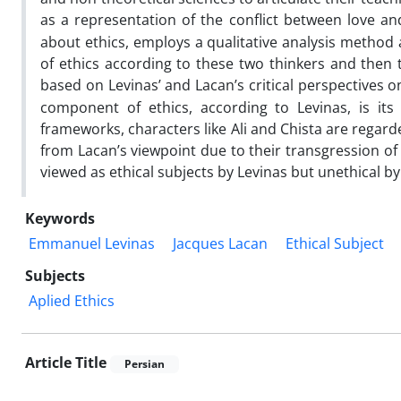
as a representation of the conflict between love an
about ethics, employs a qualitative analysis method an
of ethics according to these two thinkers and then 
based on Levinas’ and Lacan’s critical perspectives on
component of ethics, according to Levinas, is its
frameworks, characters like Ali and Chista are regard
from Lacan’s viewpoint due to their transgression of 
viewed as ethical subjects by Levinas but unethical by
Keywords
Emmanuel Levinas
Jacques Lacan
Ethical Subject
Subjects
Aplied Ethics
Article Title
Persian