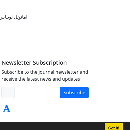
امانوئل لویناس
Newsletter Subscription
Subscribe to the journal newsletter and
receive the latest news and updates
Subscribe
Got it!