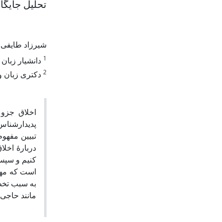
تحلیل جایگا
شیرزاد طایفی
1
دانشیار زبان 
2
دکتری زبان و 
اخلاق جزو 
پدیدارشناس 
تبیین مفهوم 
دربارۀ اخلا
کنیم و سپ
است که مهم‌
به سبب تخطی
مانند حاجی.