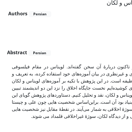
اس و لکان
Authors
Persian
Abstract
Persian
تاکنون دربارۀ آن سخن گفته‌اند. لویناس در مقام فیلسوفی
 و غیرنظری در بیان آموزه‌های خود استفاده کرده، به تعریف و
ظیفه است. در این پژوهش با تکیه بر آموزه‌های لویناس و لکان
 کوشیده‌ایم نخست جایگاه اخلاق را نزد این دو اندیشمند تبیین
ویناس و لکان، نقد و تحلیل کنیم. دستاوردهای پژوهش گویای این
دبنیاد بود آن است. براین‌اساس شخصیت ­هایی چون علی و چیستا
وژۀ اخلاقی به شمار می‌آیند. در نقطۀ مقابل نیز شخصیت ­هایی
ی و از دیدگاه لکان، سوژۀ غیراخلاقی قلمداد می­ شوند