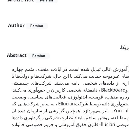
Persian
Author
Persian
ریکا
Abstract
Persian
 آموزش عالی تبدیل شده است. در ایالات متحده، متمم چهارم
ی غیرموجه حمایت می‌کند. با این حال، شرکت‌ها و دولت‌ها با
اری از داده‌های شخصی ادامه می‌دهند. شرکت‌های چندملیتی
، داده‌های شخصی کاربران را جمع‌آوری می‌کنند.
Blackboard
و
درباره مذهب، قومیت، ایدئولوژی، فعالیت‌های سیاسی، وضعیت
، به سایر شرکت‌هایی که
Ellucian
 جمع‌آوری داده توسط شرکت
ــ نیز می‌پردازد. همچنین گزارشی از سازمان دیده‌بان
YouTu
ن مطالعه، روشن ساختن ابعاد نظارت شرکتی و گردآوری داده‌ها
قانون حقوق آموزشی و حریم خصوصی خانواده
Ellucian
 خصوصی