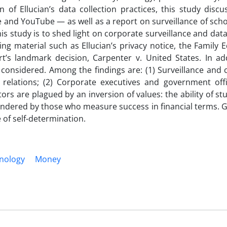
on of Ellucian’s data collection practices, this study disc
e and YouTube — as well as a report on surveillance of sch
 study is to shed light on corporate surveillance and data
ing material such as Ellucian’s privacy notice, the Family 
’s landmark decision, Carpenter v. United States. In add
e considered. Among the findings are: (1) Surveillance and
elations; (2) Corporate executives and government offi
ors are plagued by an inversion of values: the ability of s
ndered by those who measure success in financial terms. G
of self-determination.
nology
Money