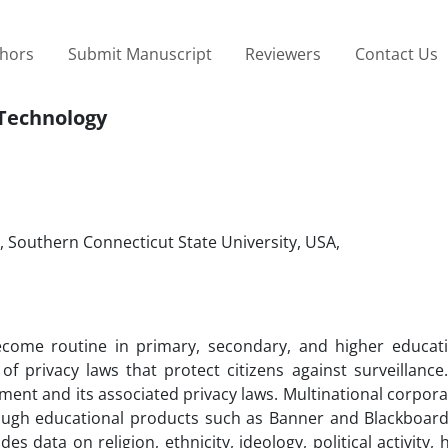
thors
Submit Manuscript
Reviewers
Contact Us
 Technology
Southern Connecticut State University, USA,
ecome routine in primary, secondary, and higher educati
f privacy laws that protect citizens against surveillance
nt and its associated privacy laws. Multinational corpora
rough educational products such as Banner and Blackboard
 data on religion, ethnicity, ideology, political activity, 