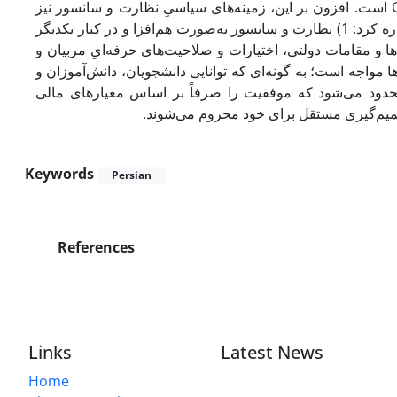
است. افزون بر این، زمینه‌های سیاسیِ نظارت و سانسور نیز
C
مورد توجه قرار گرفته‌اند. از جمله یافته‌های این پژوهش می‌توان به موارد زیر اشاره کرد: 1) نظارت و سانسور به‌صورت هم‌افزا و در کنار یکدیگر
 قدرت نامتقارن استوار هستند. 2) مدیران شرکت‌ها و مقامات دولتی، اختیارات و صلاحیت‌های حرفه‌ایِ مربیان و
با نوعی وارونگی ارزش‌ها مواجه است؛ به گونه‌ای که توانایی دانشجویان، دانش‌آموزان و
حدود می‌شود که موفقیت را صرفاً بر اساس معیارهای مالی
.
صمیم‌گیری مستقل برای خود محروم می‌شوند
Keywords
Persian
References
Links
Latest News
Home