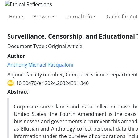
Home
Browse
Journal Info
Guide for Au
Surveillance, Censorship, and Educational
Document Type : Original Article
Author
Anthony Michael Pasqualoni
Adjunct faculty member, Computer Science Department, 
10.30470/er.2024.2032439.1340
Abstract
Corporate surveillance and data collection have b
United States, the Fourth Amendment is the basis o
businesses and governments circumvent this amendme
as Ellucian and Anthology collect personal data th
information under the purview of corporations includes