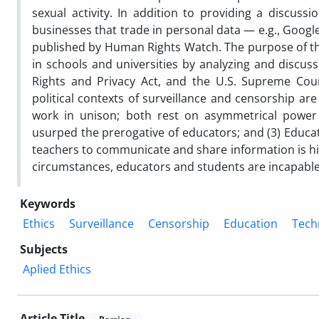
sexual activity. In addition to providing a discussi
businesses that trade in personal data — e.g., Googl
published by Human Rights Watch. The purpose of this
in schools and universities by analyzing and discuss
Rights and Privacy Act, and the U.S. Supreme Court
political contexts of surveillance and censorship ar
work in unison; both rest on asymmetrical power r
usurped the prerogative of educators; and (3) Educat
teachers to communicate and share information is hi
circumstances, educators and students are incapable 
Keywords
Ethics
Surveillance
Censorship
Education
Tech
Subjects
Aplied Ethics
Article Title