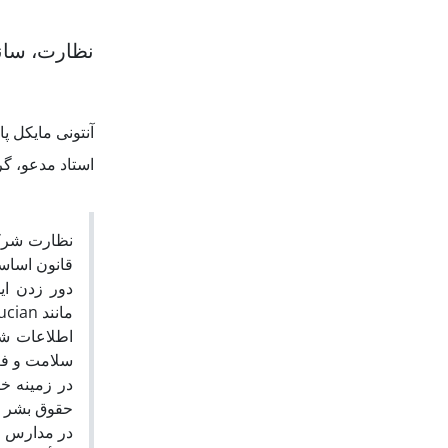
نظارت، سان
آنتونی مایکل پ
استاد مدعو، گ.
نظارت شرکت
قانون اساسی
دور زدن ای
lucian
مانند
اطلاعات شخ
سلامت و فع
در زمینه خ
حقوق بشر
در مدارس و