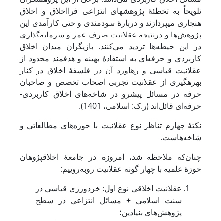
تلویحاً به تخطئۀ پژوهش‏های انتزاعی فرااخلاق و اخلاق
هنجاری می‏پردازند و دربارۀ سودمندی و حتی کارآمدی این
پژوهش‌ها و درنتیجه عقلانیت صرف عمر و سرمایه‌گذاری
در این حیطه‌ها تردید می‌کنند. بازیگران میدان اخلاق
کاربردی و حرفه‌ای به استفادۀ بهینه و هدفمند محدود از
عقلانیت قیاسی و رهاورد آن در فلسفۀ اخلاق در کنار
بهره‎گیری از عقلانیت تجربی اصحاب تخصص و صاحبان
حرفه در مسائل پیشرو در شاخه‌های اخلاق کاربردی-
حرفه‌ای قائل‌اند (ر.ک: اسلامی، 1401).
نکتۀ چهارم تناظر نوع عقلانیت با حوزه‌های مطالعاتی و
شاخه‌هاست.
چنان‌که ملاحظه شد، امروزه در جامعۀ اخلاق‎پژوهان
حوزۀ علمیه با چهار گونه عقلانیت روبه‌روییم:
عقلانیت اخلاقی نوع اول: خردورزی قیاسی در
سنت اسلامی + مسائل انتزاعی در سطح
پژوهش‌های بنیادین؛