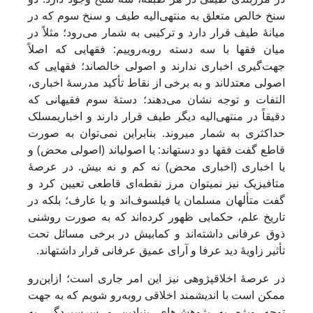
سنخ خالص متعلق به منتهی‌الیه طیف و سنخ سوم که در
میانۀ طیف قرار دارد و ترکیبی به شمار می‌رود؛ مثلاً در
میان فقها با سه دسته روبه‌روییم: فقهایی که اصلاً
جهت‌گیری اخباری ندارند و اصولی خالص‏اند؛ فقهایی که
اصولی معتدل‎اند و به برخی از نقاط تأکید مدرسۀ اخباری،
التفات و توجه نشان می‌دهند؛ دستۀ سوم فقیهانی که
دقیقاً در منتهی‌الیه دیگر طیف قرار دارند و اخباری‏مسلک
حداکثری به شمار می‎روند. بنابراین نمی‌توان به‌ صورت
قاطع گفت فقها دو دسته‏اند: یا اصولی‏اند (اصولی محض) و
یا اخباری (اخباری محض) نه کم و نه بیش. در عرصۀ
متافیزیک نیز نمی‏توان مرز نقطه‌ای قاطعی تعیین کرد و
گفت متألهان مسلمان یا فیلسوف‌اند و یا عارف؛ بلکه در
تاریخ علم، حکمایی ظهور کرده‌اند که به صورت روشنی
ذوق عرفانی داشته‌اند و کمابیش در برخی مسائل تحت
تأثیر زاویۀ دید عرفا و آرای عمیق عرفانی قرار داشته‎اند.
در عرصۀ اخلاق‎پژوهی نیز این امر جاری است؛ ازاین‌رو
ممکن است با اندیشمند اخلاقی روبه‌رو شویم که به جهت
توجه ویژه به پژوهش‌های بنیادین و سرسپردگی به