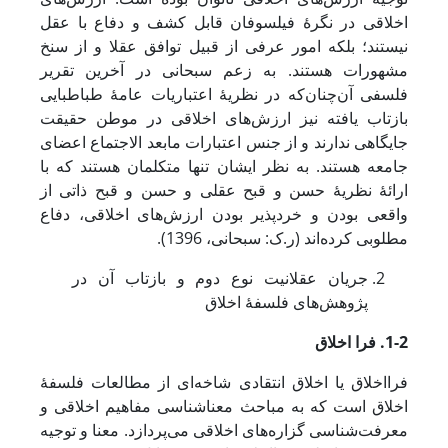
اخلاقی در نگرۀ فیلسوفان قابل کشف و دفاع با عقل
نیستند؛ بلکه امور عرفی از قبیل توافق عقلا و از سنخ
مشهورات هستند. به زعم سبحانی در آخرین تقریر
فلسفی آن‌چنان‌که در نظریۀ اعتباریات عامۀ طباطبایی
بازتاب یافته نیز ارزش‌های اخلاقی در موطن حقیقت
جایگاهی ندارند و از جنس اعتبارات مابعد الاجتماع اعضای
جامعه هستند. به نظر ایشان تنها متکلمان هستند که با
ارائۀ نظریۀ حسن و قبح عقلی و حسن و قبح ذاتی از
واقعی بودن و خردپذیر بودن ارزش‌های اخلاقی، دفاع
مطلوبی کرده‌اند (ر.ک: سبحانی، 1396).
جریان عقلانیت نوع دوم و بازتاب آن در
پژوهش‌های فلسفۀ اخلاق
1-2. فرا اخلاق
فرااخلاق یا اخلاق انتقادی شاخه‌ای از مطالعات فلسفۀ
اخلاق است که به مباحث معناشناسی مفاهیم اخلاقی و
معرفت‌شناسی گزاره‌های اخلاقی می‌پردازد. معنا و توجیه