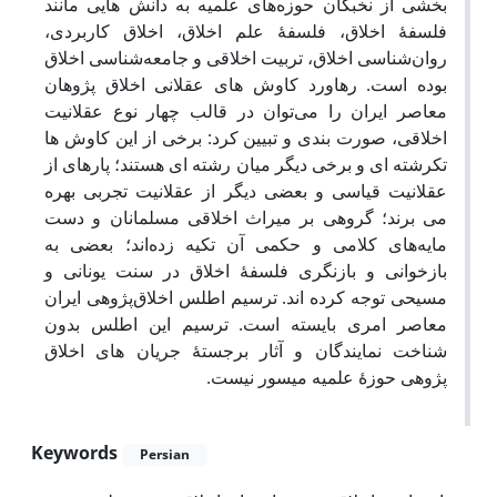
بخشی از نخبگان حوزه‌های علمیه به دانش ‏هایی مانند
فلسفۀ اخلاق، فلسفۀ علم اخلاق، اخلاق کاربردی،
روان‌شناسی اخلاق، تربیت اخلاقی و جامعه‌شناسی اخلاق
بوده است. رهاورد کاوش ‎های عقلانی اخلاق‎ پژوهان
معاصر ایران را می‌توان در قالب چهار نوع عقلانیت
اخلاقی، صورت‎ بندی و تبیین کرد: برخی از این کاوش ‎ها
تک‎رشته‎ ای و برخی دیگر میان ‎رشته‎ ای هستند؛ پاره‎ای از
عقلانیت قیاسی و بعضی دیگر از عقلانیت تجربی بهره
می ‎برند؛ گروهی بر میراث اخلاقی مسلمانان و دست
مایه‌های کلامی و حکمی آن تکیه زده‌اند؛ بعضی به
بازخوانی و بازنگری فلسفۀ اخلاق در سنت یونانی و
مسیحی توجه کرده‏ اند. ترسیم اطلس اخلاق‌پژوهی ایران
معاصر امری بایسته است. ترسیم این اطلس بدون
شناخت نمایندگان و آثار برجستۀ جریان ‏های اخلاق
‏‏پژوهی حوزۀ علمیه میسور نیست.
Keywords
Persian