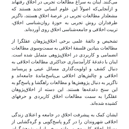
می‌کنند. اینان به سراغ مطالعات تجربی در اخلاق رفته‎اند
و ازآنجایی‌که اصولاً این علوم انسانی جدید هستند که
مشعل‎دار مطالعات تجربی در عرصۀ اخلاق هستند، ناگزیر
طرفداران روش تجربی به حوزۀ روان‌شناسی اخلاق،
تربیت اخلاقی و جامعه‌شناسی اخلاق روی آورده‌اند.
تشخیص و ذائقۀ علمی برخی اخلاق‌پژوهان عقل‎گرا از
مطالعات بنیادین فلسفۀ اخلاقی به سمت‌وسوی مطالعات
انضمامی و کاربردی در اخلاق‌پژوهی متمایل شده است.
اینان با دغدغۀ کارآمدسازی حداکثری مطالعات اخلاقی به
دنبال کشف و اولویت‌گذاری مسائل عینی و پربسامد
اخلاقی و چالش‌های اخلاقی بی‌پاسخ‌ماندۀ جامعه‌اند و
ناگزیر به دنبال پژوهش‌ها و مطالعات راهگشا و پاسخ‌گو به
این سنخ دغدغه‌ها هستند. این دسته از اخلاق‌پژوهان
عقل‎گرا به سمت مطالعات اخلاق کاربردی و حرفه‏ای
کشیده شده‌اند.
ایشان کمک به پیشرفت اخلاق در جامعه و اعتلای زندگی
اخلاقی شهروندان را در گرو پاسخ‌گویی و گره‌گشایی از
مسائل اخلاق کاربردی می‌دانند. برخی از این پژوهشگران