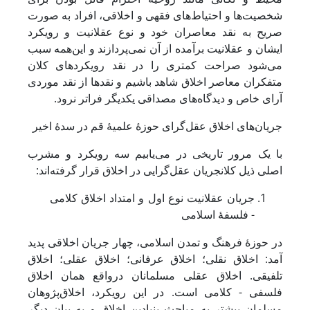
شخصیت‌ها و احتیاط‌های فقهی و اخلاقی، افراد به‌ صورت
صریح به نقد معاصران خود و نوع عقلانیت و رویکرد
ایشان و عقلانیت برآمده از آن نمی‌پردازند و این‌همه سبب
می‌شود صراحت کمتری را در نقد رویکردهای کلان
متفکران معاصر اخلاق شاهد باشیم و نقدها از نقد موردی
آرای خاص و دیدگاه‌های مصداقی یکدیگر فراتر نرود.
جریان‌های اخلاق عقل‌گرای حوزۀ علمیۀ قم در سدۀ اخیر
با یک مرور تاریخی در می‌یابیم سه رویکرد و مشرب
اصلی ذیل کلان‏جریان عقل‌گرایی در اخلاق قرار گرفته‌اند:
جریان عقلانیت نوع اول و امتداد اخلاق کلامی
- فلسفۀ اسلامی
در حوزۀ فرهنگ و تمدن اسلامی، چهار جریان اخلاقی پدید
آمد: اخلاق نقلی؛ اخلاق عرفانی؛ اخلاق عقلی؛ اخلاق
تلفیقی. اخلاق عقلی مسلمانان درواقع همان اخلاق
فلسفی - کلامی است. در این رویکرد، اخلاق‌پژوهان
مسلمان بیشتر به مباحث بنیادین اخلاق و به بیان دیگر