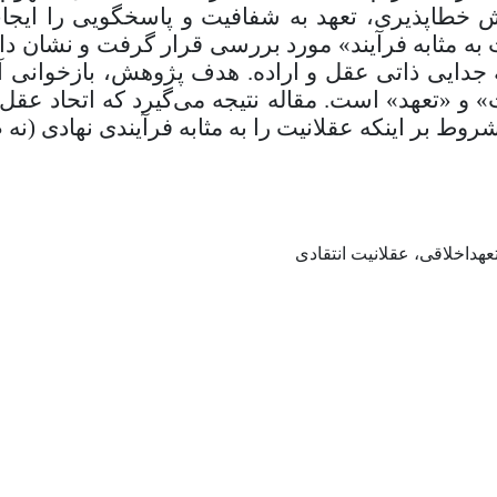
 خطاپذیری، تعهد به شفافیت و پاسخگویی را ایجا
به مثابه فرآیند» مورد بررسی قرار گرفت و نشان داد
جدایی ذاتی عقل و اراده. هدف پژوهش، بازخوانی آر
 و «تعهد» است. مقاله نتیجه می‌گیرد که اتحاد عقل و
ط بر اینکه عقلانیت را به مثابه فرآیندی نهادی (نه 
عهداخلاقی، عقلانیت انتقادی