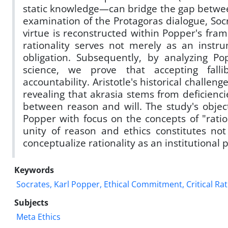
static knowledge—can bridge the gap between 
examination of the Protagoras dialogue, So
virtue is reconstructed within Popper's frame
rationality serves not merely as an instr
obligation. Subsequently, by analyzing Po
science, we prove that accepting falli
accountability. Aristotle's historical challen
revealing that akrasia stems from deficienc
between reason and will. The study's objecti
Popper with focus on the concepts of "rati
unity of reason and ethics constitutes no
conceptualize rationality as an institutional
Keywords
Socrates, Karl Popper, Ethical Commitment, Critical Ra
Subjects
Meta Ethics