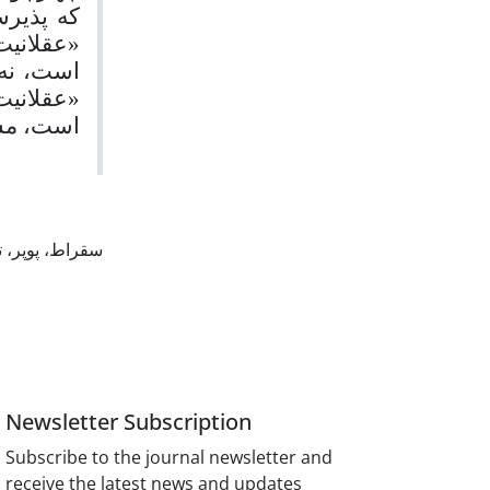
که پذیرش
عقلانیت 
است، نه 
عقلانیت»
است، مشرو
سقراط، پوپر، ت
Newsletter Subscription
Subscribe to the journal newsletter and
receive the latest news and updates