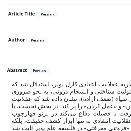
Article Title
Persian
Author
Persian
Abstract
Persian
ریه عقلانیت انتقادی کارل پوپر، استدلال شد که
ئولیت شناختی و انسجام درونی، به نحو ضروری
راسیا» (ضعف اراده)، نشان داده شد که عقلانیتِ
ن» و «عمل کردن» را پر کند. در بخش نخست، با
فت با فضیلت دفاع می‌کند در پرتو چهارچوب
عقلانیت انتقادی نه تنها ابزار کشف حقیقت، بلکه
م «فروتنی معرفتی» در فلسفه علم پوپر ثابت شد