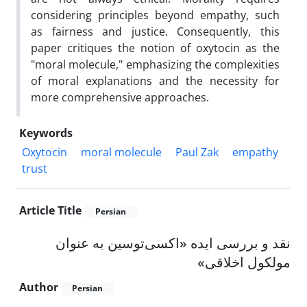
considering principles beyond empathy, such
as fairness and justice. Consequently, this
paper critiques the notion of oxytocin as the
"moral molecule," emphasizing the complexities
of moral explanations and the necessity for
more comprehensive approaches.
Keywords
Oxytocin
moral molecule
Paul Zak
empathy
trust
Article Title
Persian
نقد و بررسی ایده «اکسی‌توسین به عنوان
مولکول اخلاقی»
Author
Persian