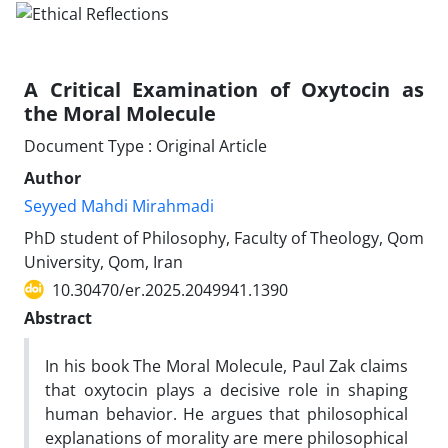
A Critical Examination of Oxytocin as
the Moral Molecule
Document Type : Original Article
Author
Seyyed Mahdi Mirahmadi
PhD student of Philosophy, Faculty of Theology, Qom
University, Qom, Iran
10.30470/er.2025.2049941.1390
Abstract
In his book The Moral Molecule, Paul Zak claims
that oxytocin plays a decisive role in shaping
human behavior. He argues that philosophical
explanations of morality are mere philosophical