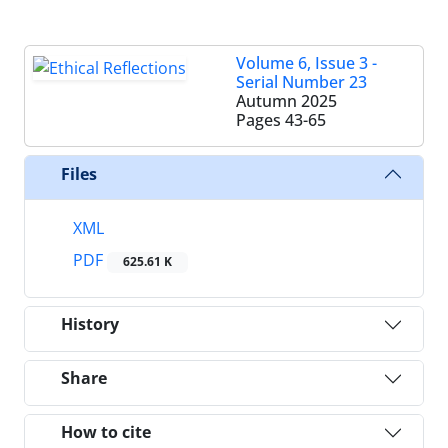
Volume 6, Issue 3 -
Serial Number 23
Autumn 2025
Pages
43-65
Files
XML
PDF
625.61 K
History
Share
How to cite