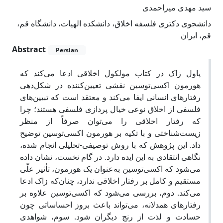
سید مهدی میراحمدی
دانشجوی دکتری فلسفه اخلاق، دانشکده الهیات، دانشگاه قم،
قم، ایران
Abstract
Persian
پاول زاک در کتاب مولکول اخلاقی ادعا می‌کند که
هورمون اکسی‌توسین نقشی تعیین‌کننده در شکل‌دهی
رفتارهای انسانی ایفا می‌کند و معتقد است که تبیین‌های
فلسفی از اخلاق نوعی خیال پردازی فلسفی هستند؛ چرا
که رفتار اخلاقی را می‌توان صرفاً از منظر
زیست‌شناختی و با تکیه بر هورمون اکسی‌توسین توضیح
داد. این پژوهش که با روش توصیفی-تحلیلی انجام شده،
نگاهی انتقادی به این ایده دارد. در گام نخست، نشان داده
می‌شود که اکسی‌توسین به‌عنوان یک هورمون، تأثیر علّی
مستقیم و کامل بر رفتار اخلاقی ندارد، چنان‌که زاک ادعا
می‌کند. دوم، بررسی می‌شود که اکسی‌توسین علاوه بر
رفتارهای همدلانه، می‌تواند باعث بروز احساساتی چون
حسادت و لذت از رنج دیگران شود. سوم، شواهدی