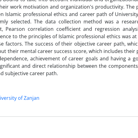
heir work motivation and organization's productivity. The
en Islamic professional ethics and career path of Universit
omly selected. The data collection method was a resea
t, Pearson correlation coefficient and regression analys
rence to the principles of Islamic professional ethics was 
e factors. The success of their objective career path, whi
but their mental career success score, which includes their
ndependence, achievement of career goals and having a go
gnificant and direct relationship between the components 
nd subjective career path.
iversity of Zanjan