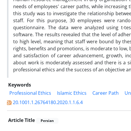
needs of employees' career paths, while increasing t
this study was to investigate the relationship betwe
staff. For this purpose, 30 employees were rand
questionnaire. The data were analyzed using t-tes
software. The results revealed that the level of adhe
to high level, meaning that staff were bound by thes
rights, benefits and promotions, is moderate to low, 
and satisfaction of career advancement, growth, i
about work is moderately assessed and there is a si
professional ethics and the success of an objective a
Keywords
Professional Ethics
Islamic Ethics
Career Path
Un
20.1001.1.26764180.2020.1.1.6.4
Article Title
Persian