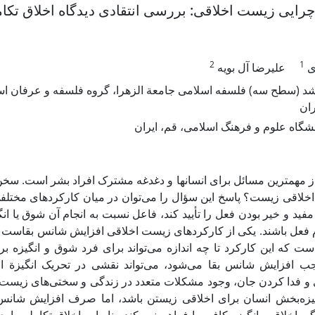
ه چرایی زیست اخلاقی: بررسی انتقادی دیدگاه اخلاق تکا
2
1
ی
علیرضا آل بویه
 (سطح سه) فلسفه اسلامی جامعة الزهرا، گروه فلسفه و عرفان اس
ران
شگاه علوم و فرهنگ اسلامی، قم، ایران
ز مهمترین مسائل برای انسانها و دغدغه مشترک افراد بشر است. سخن ا
 اخلاقی زیست؟ پاسخ این سؤال را می‌توان در میان کارکردهای مختلف
فید و خیر بودن فعل را تأیید کند، فاعل نسبت به انجام آن شوق یا انگی
م فعل باشند. یکی از کارکردهای زیست اخلاقی افزایش شانس بقاست 
ت که این کارکرد تا چه اندازه می‌تواند برای فرد شوق و انگیزه بر
ب افزایش شانس بقا می‌شود، می‌تواند نقشی در تحریک انگیزة او
ی و فدا کردن جان، وجود مشکلات متعدد در زندگی و سختی‌های زیست 
نگیزه‌بخش انسان برای اخلاقی زیستن باشد، اما صرف افزایش شانس ب