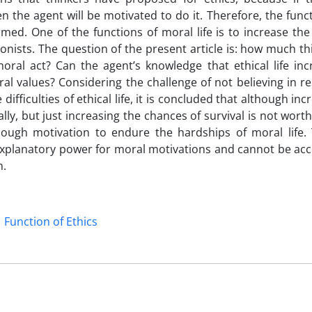
n the agent will be motivated to do it. Therefore, the func
med. One of the functions of moral life is to increase the
onists. The question of the present article is: how much th
ral act? Can the agent’s knowledge that ethical life inc
l values? Considering the challenge of not believing in r
difficulties of ethical life, it is concluded that although inc
lly, but just increasing the chances of survival is not wort
ugh motivation to endure the hardships of moral life. 
of explanatory power for moral motivations and cannot be ac
n.
Function of Ethics