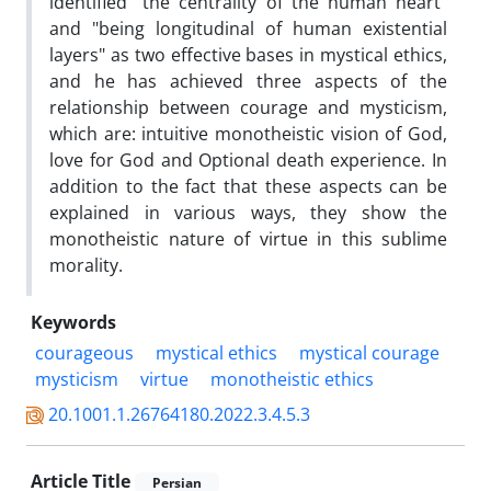
identified "the centrality of the human heart"
and "being longitudinal of human existential
layers" as two effective bases in mystical ethics,
and he has achieved three aspects of the
relationship between courage and mysticism,
which are: intuitive monotheistic vision of God,
love for God and Optional death experience. In
addition to the fact that these aspects can be
explained in various ways, they show the
monotheistic nature of virtue in this sublime
morality.
Keywords
courageous
mystical ethics
mystical courage
mysticism
virtue
monotheistic ethics
20.1001.1.26764180.2022.3.4.5.3
Article Title
Persian