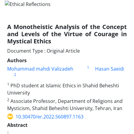
A Monotheistic Analysis of the Concept
and Levels of the Virtue of Courage in
Mystical Ethics
Document Type : Original Article
Authors
1
Mohammad mahdi Valizadeh
Hasan Saeidi
2
1
PhD student at Islamic Ethics in Shahid Beheshti
University
2
Associate Professor, Department of Religions and
Mysticism, Shahid Beheshti University, Tehran, Iran
10.30470/er.2022.560897.1163
Abstract