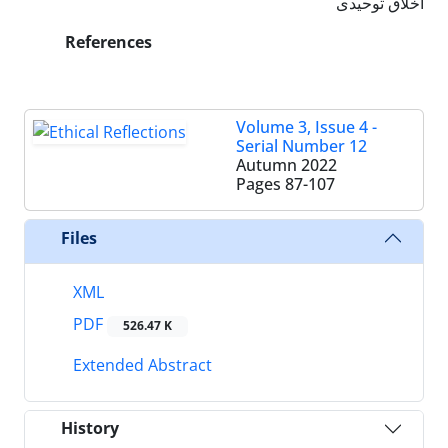
اخلاق توحیدی
References
Volume 3, Issue 4 -
Serial Number 12
Autumn 2022
Pages
87-107
Files
XML
PDF
526.47 K
Extended Abstract
History