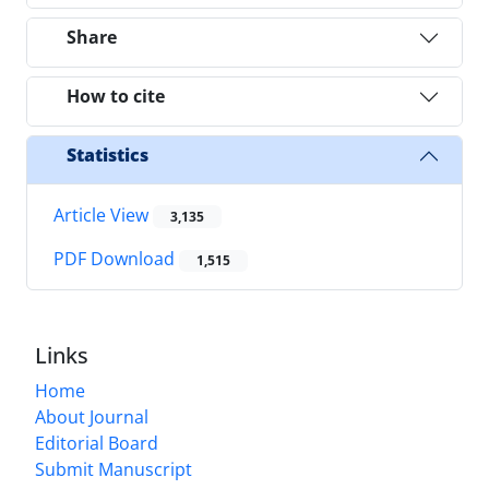
Share
How to cite
Statistics
Article View
3,135
PDF Download
1,515
Links
Home
About Journal
Editorial Board
Submit Manuscript