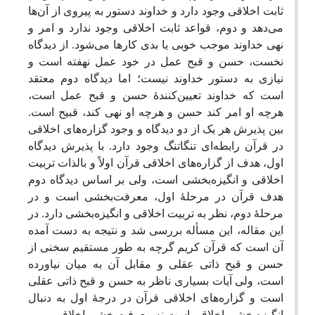
ثابت اخلاقی وجود دارد و خداوند دستور به پیروی از آن‌ها
می‌دهد و دوم، قواعد ثابت اخلاقی وجود ندارد و امر و
نهی خداوند موجب خوبی یا بدی کارها می‌شود. از دیدگاه
نخست، حسن و قبح عمل در خود عمل نهفته است و
نیازی به دستور خداوند نیست؛ اما دیدگاه دوم معتقد
است که خداوند تعیین‌‌کنندۀ حسن و قبح عمل است،
هرچه او امر کند حسن و هرچه او نهی کند، قبیح است.
بین پذیرش هر یک از دو دیدگاه و وجود گزاره‌های اخلاقی
در قرآن رابطه‌ای تنگاتنگ وجود دارد. با پذیرش دیدگاه
اول، هدف از گزاره‌های اخلاقی قرآن اولاً و بالذات تربیت
اخلاقی و انگیزه‌بخشی است، ولی بر اساس دیدگاه دوم
هدف قرآن در مرحلۀ اول، معرفت‌بخشی است و در
مرحلۀ دوم، نظر به تربیت اخلاقی و انگیزه‌بخشی دارد. در
این مقاله، این مسأله بررسی شد­ و نتیجه به دست آمده
آن است که قرآن کریم گرچه به ­طور مستقیم سخنی از
حسن و قبح ذاتی عقلی و مقابل آن به میان نیاورده
است‌، ولی آیات بسیاری ناظر به حسن و قبح ذاتی عقلی
است و گزاره‌های اخلاقی قرآن در درجۀ اول به دنبال
انگیزه‌بخشی اخلاقی است نه معرفت‌بخشی اخلاقی.