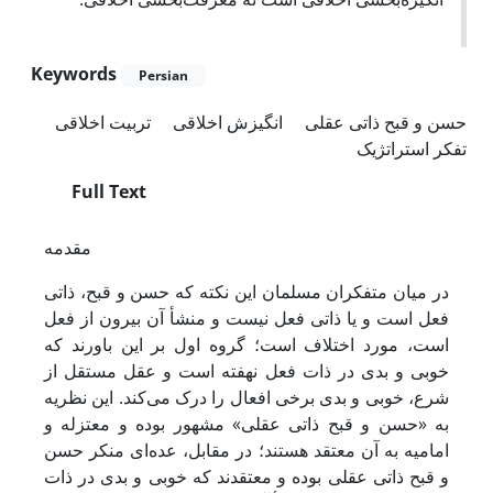
Keywords
Persian
حسن و قبح ذاتی عقلی
انگیزش اخلاقی
تربیت اخلاقی
تفکر استراتژیک
Full Text
مقدمه
در میان متفکران مسلمان این نکته که حسن و قبح، ذاتی
فعل است و یا ذاتی فعل نیست و منشأ آن بیرون از فعل
است، مورد اختلاف است؛ گروه اول بر این باورند که
خوبی و بدی در ذات فعل نهفته است و عقل مستقل از
شرع، خوبی و بدی برخی افعال را درک می‌کند. این نظریه
به «حسن و قبح ذاتی عقلی» مشهور بوده و معتزله و
امامیه به آن معتقد هستند؛ در مقابل، عده‌ای منکر حسن
و قبح ذاتی عقلی بوده و معتقدند که خوبی و بدی در ذات