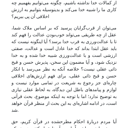
از کمالات خدا نداشته باشیم، چگونه می‌توانیم بفهمیم چه
کاری ما را شبیه خدا می‌کند و بدین­وسیله بتوانیم به ارزش
اخلاقی آن پی ببریم؟
می‌توان از قرب‌گرایان پرسید که بر اساس ملاک شما،
عقل از چه طریقی می‌تواند خوب‌بودن عدالت را فهم کند
تا با عدالت‌ورزی به قرب خدا برسد؟ آیا این­گونه نیست که
باید عقل ابتدا بداند که خدا عادل است و عدالت، صفتی
ارزشی است و با عدالت‌ورزی شبیه خدا شده و به خدا
نزدیک شود، و آیا مضمون این سخن، پذیرش حسن و قبح
ذاتی عقلی نیست؟ خلاصه آنکه به نظر می‌رسد با انکار
حسن و قبح ذاتی عقلی، برای فهم ارزش‌های اخلاقی
چاره‌ای جز رجوع به شریعت در تمامی موارد نیست و
لوازم و پیامدهای باطل این دیدگاه، به لحاظ عقلی نیازی
به توضیح ندارد؛ اما با توجه به اینکه موضوع، بحث قرآنی
است، در ادامه اشاره‌ای به این بحث از منظر قرآن خواهد
شد.
آیا مردم دربارۀ احکام مطرح­شده در قرآن کریم، حق