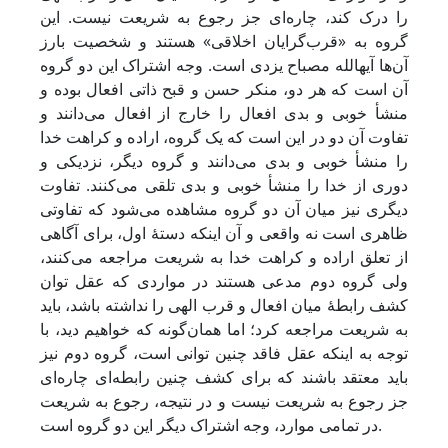
را درک کند، چاره‌ای ­جز رجوع به شریعت نیست. این
گروه به «قرب‌گرایان اخلاقی» هستند و شخصیت بارز
آن‌ها آیه­­الله مصباح یزدی است. وجه اشتراک این دو گروه
آن است که هر دو، منکر حسن و قبح ذاتی افعال بوده و
منشأ خوبی و بدی افعال را خارج از افعال می‌دانند و
تفاوت آن دو در این است که یک گروه، اراده و کراهت خدا
را منشأ خوبی و بدی می‌دانند و گروه دیگر، نزدیکی و
دوری از خدا را منشأ خوبی و بدی تلقی می‌کنند. تفاوت
دیگری نیز میان آن دو گروه مشاهده می‌شود که تفاوتی
ظاهری است نه واقعی و آن اینکه دستۀ اول، برای آگاهی
از تعلق اراده و کراهت خدا به شریعت مراجعه می‌کنند،
ولی گروه دوم مدعی هستند در مواردی که عقل توان
کشف رابطۀ میان افعال و قرب الهی را نداشته باشد، باید
به شریعت مراجعه کرد؛ اما همان‌گونه که خواهیم دید، با
توجه به اینکه عقل فاقد چنین توانی است، گروه دوم نیز
باید معتقد باشند که برای کشف چنین رابطه‌ای چاره‌ای
جز رجوع به شریعت نیست و در نتیجه، رجوع به شریعت
در تمامی موارد، وجه اشتراک دیگر این دو گروه است.