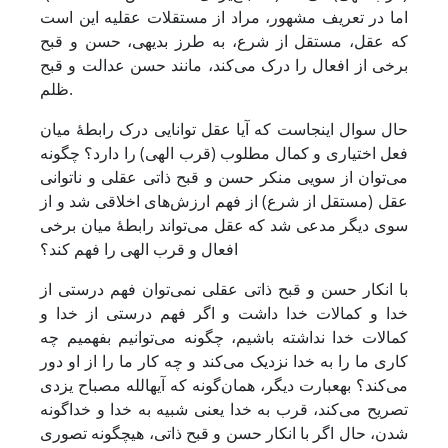
اما در تعریف مشهور، مراد از مستقلات عقلیه این است
که عقل، مستقل از شرع، به طرز بدیهی، حسن و قبح
برخی از افعال را درک می‌کند، مانند حسن عدالت و قبح
ظلم.
حال سوال اینجاست که آیا عقل توانایی درک رابطۀ میان
فعل اختیاری و کمال مطلوب (قرب الهی) را دارد؟ چگونه
می‌توان از سویی منکر حسن و قبح ذاتی عقلی و ناتوانی
عقل (مستقل از شرع) از فهم ارزش‌های اخلاقی شد و از
سوی دیگر مدعی شد که عقل می‌تواند رابطۀ میان برخی
افعال و قرب الهی را فهم کند؟
با انکار حسن و قبح ذاتی عقلی نمی‌توان فهم درستی از
خدا و کمالات خدا داشت و اگر فهم درستی از خدا و
کمالات خدا نداشته باشیم، چگونه می‌توانیم بفهمیم چه
کاری ما را به خدا نزدیک می‌کند و چه کار ما را از او دور
می‌کند؟ به­عبارت دیگر، همان‌گونه که آیه­الله مصباح یزدی
تصریح می‌کند، قرب به خدا یعنی شبیه به خدا و خداگونه
شدن، حال اگر با انکار حسن و قبح ذاتی، هیچ­گونه تصوری