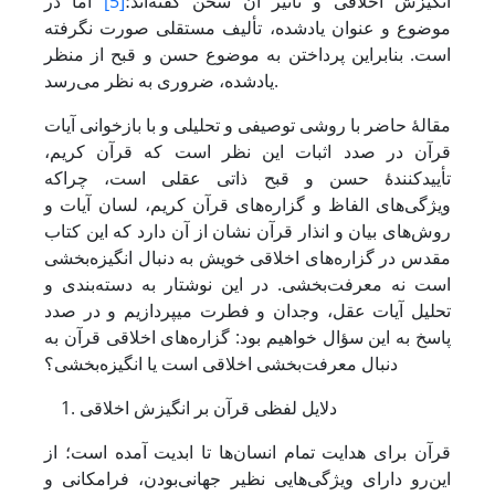
انگیزش اخلاقی و تأثیر آن سخن گفته‌اند؛
[5]
اما در
موضوع و عنوان یادشده، تألیف مستقلی صورت نگرفته
است. بنابراین پرداختن به موضوع حسن و قبح از منظر
یادشده، ضروری به نظر می‌رسد.
مقالۀ حاضر با روشی توصیفی و تحلیلی و با بازخوانی آیات
قرآن در صدد اثبات این نظر است که قرآن کریم،
تأییدکنندۀ حسن و قبح ذاتی عقلی است، چراکه
ویژگی‌های الفاظ و گزاره‌های قرآن کریم، لسان آیات و
روش‌های بیان و انذار قرآن نشان از آن دارد که این کتاب
مقدس در گزاره‌های اخلاقی خویش به دنبال انگیزه‌بخشی
است نه معرفت‌بخشی. در این نوشتار به دسته‌بندی و
تحلیل آیات عقل، وجدان و فطرت می­پردازیم و در صدد
پاسخ به این سؤال خواهیم بود: گزاره‌های اخلاقی قرآن به
دنبال معرفت‌بخشی اخلاقی است یا انگیزه‌بخشی؟
دلایل لفظی قرآن بر انگیزش اخلاقی
قرآن برای هدایت تمام انسان‌ها تا ابدیت آمده است؛ از
این‌رو دارای ویژگی‌هایی نظیر جهانی‌بودن، فرامکانی و