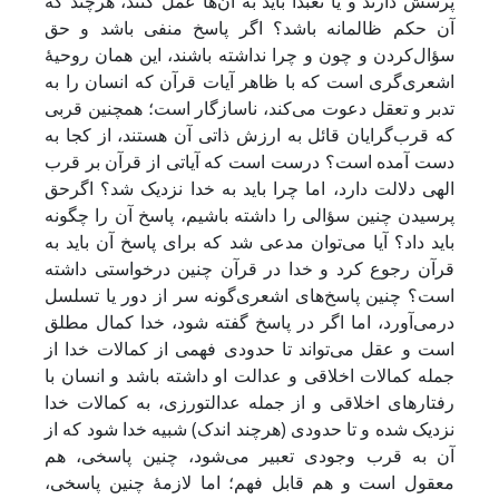
پرسش دارند و یا تعبداً باید به آن‌ها عمل کنند، هرچند که
آن حکم ظالمانه باشد؟ اگر پاسخ منفی باشد و حق
سؤال‌کردن و چون و چرا نداشته باشند، این همان روحیۀ
اشعری‌گری است که با ظاهر آیات قرآن که انسان را به
تدبر و تعقل دعوت می‌کند، ناسازگار است؛ همچنین قربی
که قرب‌گرایان قائل به ارزش ذاتی آن هستند، از کجا به
دست آمده است؟ درست است که آیاتی از قرآن بر قرب
الهی دلالت دارد، اما چرا باید به خدا نزدیک شد؟ اگرحق
پرسیدن چنین سؤالی را داشته باشیم، پاسخ آن را چگونه
باید داد؟ آیا می‌توان مدعی شد که برای پاسخ آن باید به
قرآن رجوع کرد و خدا در قرآن چنین درخواستی داشته
است؟ چنین پاسخ‌های اشعر‌ی‌گونه سر از دور یا تسلسل
درمی‌آورد، اما اگر در پاسخ گفته شود، خدا کمال مطلق
است و عقل می‌تواند تا حدودی فهمی از کمالات خدا از
جمله کمالات اخلاقی و عدالت او داشته باشد و انسان با
رفتارهای اخلاقی و از جمله عدالت­ورزی، به کمالات خدا
نزدیک شده و تا حدودی (هرچند اندک) شبیه خدا شود که از
آن به قرب وجودی تعبیر می‌شود، چنین پاسخی، هم
معقول است و هم قابل فهم؛ اما لازمۀ چنین پاسخی،