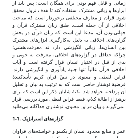
زمانی و قابل فهم بودن برای همگان است؛ پس باید از
ابزارها و زبانی مشترک استفاده کند تا هدف نزول محقق
شود. قرآن از معارف مختلفی برخوردار است که مباحث
اخلاقی از آن جمله است. طبق زبان مشترک قرآن و
جهانی‌بودن آن، مدعا این است که زبان قرآن در بخش
گزاره‌های اخلاقی به دلیل به‌کارگیری ابزارهای مشترک
بین انسان‌ها، زبانی انگیزشی دارد نه معرفت‌بخشی؛
چراکه حداقل در گزاره‌های اخلاقی، معرفت به خوبی و
بدی از قبل در اختیار انسان قرار گرفته است و آیات
اخلاقی قرآن غالباً تنها جنبۀ یادآوری و انگیزشی دارند.
قراین لفظی و معنوی در نصّ قرآن کریم تأییدکنندۀ
فرضیۀ نوشتار حاضر است که به ترتیب به بیان و تحلیل
آن پرداخته خواهد شد. نکتۀ شایان ذکر این است که برای
پرهیز از اطالۀ کلام، فقط قراین لفظی مورد بررسی قرار
می‌گیرند و بیان قراین معنوی، نوشتاری جداگانه می‌طلبد.
1-1. گزاره‌های استراتژیک
عمر و منابع محدود انسان از یک­سو و خواسته‌های فراوان