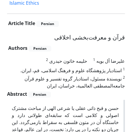
Islamic Ethics
Article Title
Persian
قرآن و معرفت‌بخشی اخلاقی
Authors
Persian
2
1
علیرضا آل بویه
حلیمه خاتون حیدری
1
استادیار پژوهشگاه علوم و فرهنگ اسلامی، قم، ایران.
2
نویسندة مسئول، استادیار گروه تفسیر و علوم قرآن
جامعه‌المصطفی العالمیة، خراسان، ایران
Abstract
Persian
حسن و قبح ذاتی عقلی یا شرعی الهی از مباحث مشترک
اصولی و کلامی است که سابقه‌ای طولانی دارد و
خاستگاه آن در متون فلسفی به سقراط بازمی‌گردد. این
جریان دو نکته را در پی دارد: نخست، در این عالم، قواعد