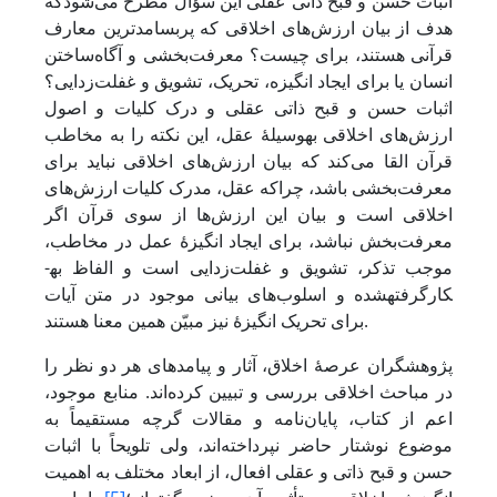
اثبات حسن و قبح ذاتی عقلی این سؤال مطرح می‌شودکه
هدف از بیان ارزش‌های اخلاقی که پربسامدترین معارف
قرآنی هستند، برای چیست؟ معرفت‌بخشی و آگاه‌ساختن
انسان یا برای ایجاد انگیزه، تحریک، تشویق و غفلت‌زدایی؟
اثبات حسن و قبح ذاتی عقلی و درک کلیات و اصول
ارزش‌های اخلاقی به­وسیلۀ عقل، این نکته را به مخاطب
قرآن القا می‌کند که بیان ارزش‌های اخلاقی نباید برای
معرفت‌بخشی باشد، چراکه عقل، مدرک کلیات ارزش‌های
اخلاقی است و بیان این ارزش‌ها‌ از سوی قرآن اگر
معرفت‌بخش نباشد، برای ایجاد انگیزۀ عمل در مخاطب،
موجب تذکر، تشویق و غفلت‌زدایی است و الفاظ به­
کارگرفته­شده و اسلوب‌های بیانی موجود در متن آیات
برای تحریک انگیزۀ نیز مبیّن همین معنا هستند.
پژوهشگران عرصۀ اخلاق، آثار و پیامدهای هر دو نظر را
در مباحث اخلاقی بررسی و تبیین کرده‌اند. منابع موجود،
اعم از کتاب، پایان‌نامه‌ و مقالات گرچه مستقیماً به
موضوع نوشتار حاضر نپرداخته‌اند، ولی تلویحاً با اثبات
حسن و قبح ذاتی و عقلی افعال، از ابعاد مختلف به اهمیت