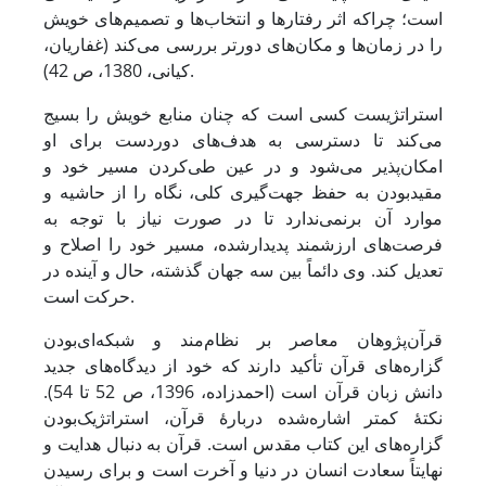
است؛ چراکه اثر رفتارها و انتخاب‌ها و تصمیم‌های خویش
را در زمان‌ها و مکان‌های دورتر بررسی می‌کند (غفاریان،
کیانی، 1380، ص 42).
استراتژیست کسی است که چنان منابع خویش را بسیج
می‌کند تا دسترسی به هدف‌های دوردست برای او
امکان‌پذیر می‌شود و در عین طی‌کردن مسیر خود و
مقیدبودن به حفظ جهت‌گیری کلی، نگاه را از حاشیه و
موارد آن برنمی‌ندارد تا در صورت نیاز با توجه به
فرصت‌های ارزشمند پدیدارشده، مسیر خود را اصلاح و
تعدیل کند. وی دائماً بین سه جهان گذشته، حال و آینده در
حرکت است.
قرآن‌پژوهان معاصر بر نظام‌مند و شبکه‌ای‌بودن
گزاره‌های قرآن تأکید دارند که خود از دیدگاه‌های جدید
دانش زبان قرآن است (احمدزاده، 1396، ص 52 تا 54).
نکتۀ کمتر اشاره‌شده دربارۀ قرآن، استراتژیک‌بودن
گزاره‌های این کتاب مقدس است. قرآن به دنبال هدایت و
نهایتاً سعادت انسان در دنیا و آخرت است و برای رسیدن