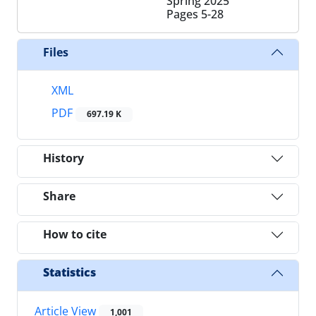
Spring 2025
Pages
5-28
Files
XML
PDF
697.19 K
History
Share
How to cite
Statistics
Article View
1,001