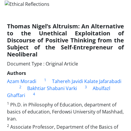
Thomas Nigel’s Altruism: An Alternative
to the Unethical Exploitation of
Discourse of Positive Thinking from the
Subject of the Self-Entrepreneur of
Neoliberal
Document Type : Original Article
Authors
1
Azam Moradi
Tahereh Javidi Kalate Jafarabadi
2
3
Bakhtiar Shabani Varki
Abulfazl
4
Ghaffari
1
Ph.D. in Philosophy of Education, department of
basics of education, Ferdowsi University of Mashhad,
Iran.
2
Associate Professor, Department of the Basics of