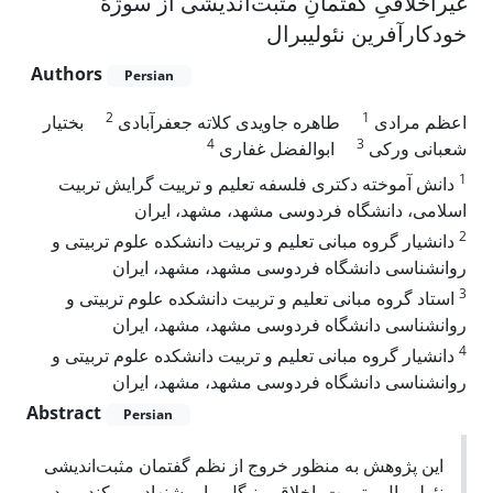
غیراخلاقیِ گفتمانِ مثبت‌اندیشی از سوژۀ
خودکارآفرین نئولیبرال
Authors
Persian
2
1
اعظم مرادی
طاهره جاویدی کلاته جعفرآبادی
بختیار
4
3
شعبانی ورکی
ابوالفضل غفاری
1
دانش آموخته دکتری فلسفه تعلیم و ترییت گرایش تربیت
اسلامی، دانشگاه فردوسی مشهد، مشهد، ایران
2
دانشیار گروه مبانی تعلیم و تربیت دانشکده علوم تربیتی و
روانشناسی دانشگاه فردوسی مشهد، مشهد، ایران
3
استاد گروه مبانی تعلیم و تربیت دانشکده علوم تربیتی و
روانشناسی دانشگاه فردوسی مشهد، مشهد، ایران
4
دانشیار گروه مبانی تعلیم و تربیت دانشکده علوم تربیتی و
روانشناسی دانشگاه فردوسی مشهد، مشهد، ایران
Abstract
Persian
این پژوهش به منظور خروج از نظم گفتمان مثبت
اندیشی
نئولیبرال، تربیتِ اخلاقی نیگل را پیشنهاد می
کند و در