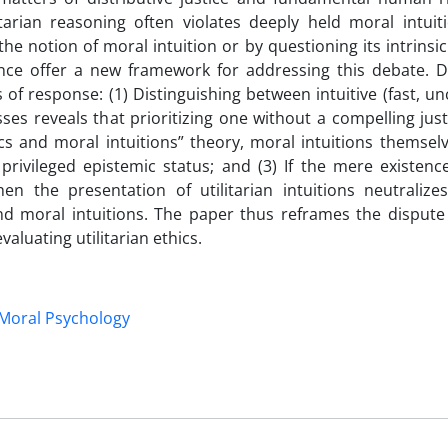
itarian reasoning often violates deeply held moral intuit
he notion of moral intuition or by questioning its intrinsic
ience offer a new framework for addressing this debate. 
 of response: (1) Distinguishing between intuitive (fast, u
es reveals that prioritizing one without a compelling justi
cs and moral intuitions” theory, moral intuitions themsel
privileged epistemic status; and (3) If the mere existenc
en the presentation of utilitarian intuitions neutralize
nd moral intuitions. The paper thus reframes the dispute 
aluating utilitarian ethics.
Moral Psychology