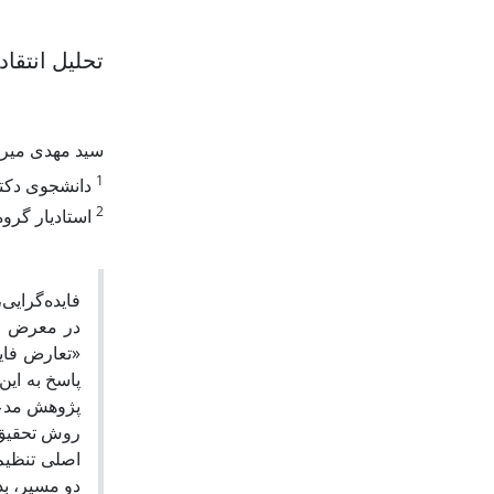
تحلیل انتقا
سید مهدی میر
1
دانشجوی دکتر
2
استادیار گروه
فایده‌گرا»،
در معرض اش،
تعارض فایده
پاسخ به این
پژوهش مدعی.
روش تحقیق 