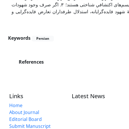
استدلالی، فاقد توجیه منطقی است؛ زیرا شهودات نیز خود متکی بر قواعد ومکانیسم‌های اکتشافیِ شناختی هستند؛ ۳. اگر صرف وجود شهودات
ئۀ شهود فایده‌گرایانه، استدلال طرفداران تعارض فایده‌گرایی و
Keywords
Persian
References
Links
Latest News
Home
About Journal
Editorial Board
Submit Manuscript