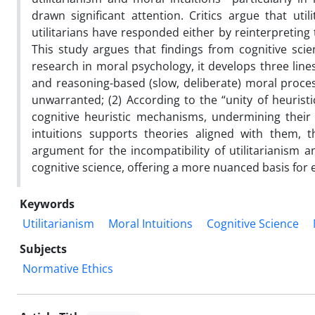
drawn significant attention. Critics argue that util
utilitarians have responded either by reinterpreting t
This study argues that findings from cognitive sc
research in moral psychology, it develops three lines
and reasoning-based (slow, deliberate) moral process
unwarranted; (2) According to the “unity of heuristi
cognitive heuristic mechanisms, undermining their 
intuitions supports theories aligned with them, th
argument for the incompatibility of utilitarianism a
cognitive science, offering a more nuanced basis for ev
Keywords
Utilitarianism
Moral Intuitions
Cognitive Science
Subjects
Normative Ethics