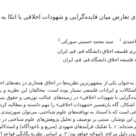
دی تعارض میان فایده‌گرایی و شهودات اخلاقی با اتکا به 
2
1
احمدی
سید محمد حسینی سورکی
ی فلسفه اخلاق دانشگاه قم، قم، ایران
 فلسفه اخلاق دانشگاه قم، قم، ایران
یی، به‌عنوان یکی از مشهورترین نظریه‌ها در اخلاق هنجاری در دهه‌های 
کالات و ایرادات فلسفی بسیار بوده است. مخالفان این نظریه و رویک
‌گرایی با شهودات اخلاقی» در زمینه‌های عدالت توزیعی و حقوق بنیادین
 اشکال، گاه بازتفسیر «شهودات اخلاقی» را مهم دانسته و مطالبه کرده‌
 است که با استناد به نویافته‌های علوم شناختی، می‌توان صورتبندی جدی
این نوشتار، مبتنی بر توصیف و تحلیل پژوهش‌های علوم‌ شناختی در 
اصلی تنظیم شده‌اند: ۱. با تفکیک فرآیندهای شهودی (سریع و ناخودآگاه) و
دو مسیر، بدون دلیل مرجّح، ناموجّه خواهد بود؛ ۲