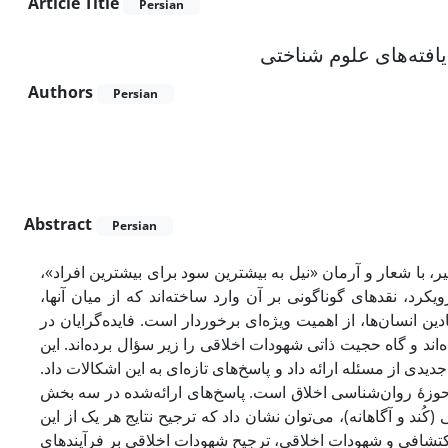
Article Title
Persian
یافته‌های علوم شناختی
Authors
Persian
Abstract
Persian
اخیر، با شعار و آرمان «نیل به بیشترین سود برای بیشترین افراد
رد، نقدهای گوناگونی بر آن وارد ساخته‌اند که از میان آنها
« انسان‌ها، از اهمیت ویژه‌ای برخوردار است. فایده‌گرایان در
اند و گاه حجیت ذاتی شهودات اخلاقی را زیر سؤال برده‌اند. این
دی از مسئله ارائه داد و پاسخ‌های تازه‌ای به این اشکالات داد
حوزۀ روان‌شناسی اخلاق است. پاسخ‌های ارائه‌شده در سه بخش
 استدلالی (کُند و آگاهانه)، می‌توان نشان داد که ترجیح نتایج هر یک از این
. بر اساس نظریۀ‌ یگانگی قواعد اکتشافی و شهودات اخلاقی، ترجیح شهودات اخلاقی بر فرآیندهای