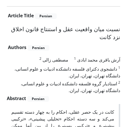
Article Title
Persian
نسبت میان واقعیت عقل و استنتاج قانون اخلاق
نزد کانت
Authors
Persian
2
1
آرش باقری محمد ابادی
مصطفی زالی
1
دانشجوی دکترای فلسفه دانشکده ادبیات و علوم انسانی،
دانشگاه تهران، تهران، ایران.
2
استادیار گروه فلسفه دانشکده ادبیات و علوم انسانی،
دانشگاه تهران، تهران، ایران.
Abstract
Persian
کانت در یک حصر عقلی، احکام را به چهار دسته تقسیم
می‌کند و سه دسته احکام «تحلیلی پیشینی»، «ترکیبی
پیشینی» و «ترکیبی پسینی» را از بین آنها ممکن