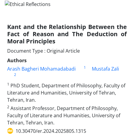
Kant and the Relationship Between the
Fact of Reason and The Deduction of
Moral Principles
Document Type : Original Article
Authors
1
Arash Bagheri Mohamadabadi
Mustafa Zali
2
1
PhD Student, Department of Philosophy, Faculty of
Literature and Humanities, University of Tehran,
Tehran, Iran.
2
Assistant Professor, Department of Philosophy,
Faculty of Literature and Humanities, University of
Tehran, Tehran, Iran.
10.30470/er.2024.2025805.1315