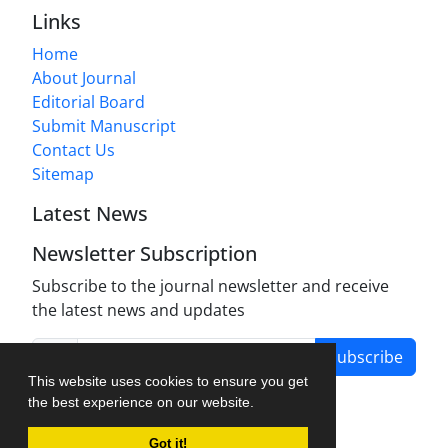
Links
Home
About Journal
Editorial Board
Submit Manuscript
Contact Us
Sitemap
Latest News
Newsletter Subscription
Subscribe to the journal newsletter and receive
the latest news and updates
Subscribe
This website uses cookies to ensure you get
the best experience on our website.
Got it!