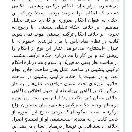
می‌شمارد. دراین‌میان احکام ترکیبی پیشینی احکامی
هستند که امکان آنها نیازمند توجیه است؛ چراکه این
احکام به عنوان احکام ضروری و کلی با صرف تحلیل
مفاهیم - بر خلاف احکام تحلیلی پیشینی - یا رجوع به
تجربه - بر خلاف احکام ترکیبی پسینی- موجه نمی شوند.
کانت در نظام نقادی‌اش با طی فرایندی «حقوقی» با
عنوان «استنتاج» می‌خواهد اعتبار این نوع از احکام را
روشن کند و این کار را هم دربارۀ احکام ترکیبی پیشینی
در ساحت نظر یعنی متافیزیک و علوم و هم دربارۀ احکام
ترکیبی پیشینی در ساحت عمل یعنی ساحت اخلاق انجام
دهد. او در نسبت با احکام ترکیبی پیشینی در ساحت
اخلاق، آموزه‌ای تحت عنوان «واقعیت عقل» را به کار
می‌گیرد که بر آگاهی بی‌واسطه از اصول اخلاقی و آگاهی
اخلاقی به‌طورکلی دلالت دارد؛ اما بر سر نقش این آموزه
در مقام توجیه احکام ترکیبی پیشینی، میان مفسران نزاع
درگرفته است؛ به‌گونه‌ای‌که برخی طرح این آموزه از
جانب کانت را به معنای عقب‌نشینی او از استنتاج اصول
اخلاقی دانسته‌اند. این نوشتار درمقابل نشان می‌دهد این