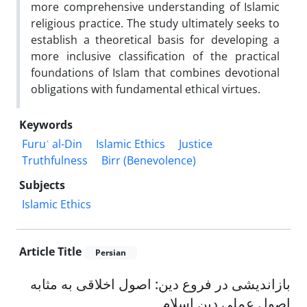
more comprehensive understanding of Islamic
religious practice. The study ultimately seeks to
establish a theoretical basis for developing a
more inclusive classification of the practical
foundations of Islam that combines devotional
obligations with fundamental ethical virtues.
Keywords
Furuʿ al-Din
Islamic Ethics
Justice
Truthfulness
Birr (Benevolence)
Subjects
Islamic Ethics
Article Title
Persian
بازاندیشی در فروع دین: اصول اخلاقی به مثابه
اصول عملی دین اسلام