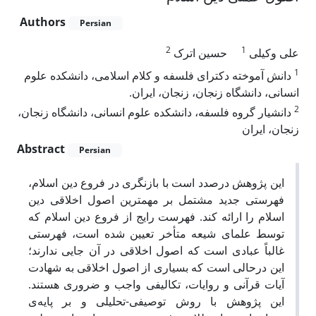
Authors
Persian
2
1
علی وکیلی
حسین اترک
1
دانش آموخته دکترای فلسفه و کلام اسلامی، دانشکده علوم
انسانی، دانشگاه زنجان، زنجان، ایران.
2
دانشیار گروه فلسفه، دانشکده علوم انسانی، دانشگاه زنجان،
زنجان، ایران
Abstract
Persian
این پژوهش درصدد است با بازنگری در فروع دین اسلام،
فهرستی جدید مشتمل بر مهمترین اصول اخلاقی دین
اسلام را ارائه کند. فهرست رایج از فروع دین اسلام که
توسط علمای شیعه متأخر تعیین شده است، فهرستی
غالباً عبادی است که اصول اخلاقی در آن جایی ندارند؛
این درحالی است ‌که بسیاری از اصول اخلاقی به شهادت
آیات قرآنی و روایات، تکالیفی واجب و ضروری هستند.
این پژوهش با روش توصیفی-تحلیلی و بر پایه‌ی