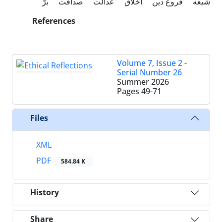
شیعه
فروع دین
اخلاق
عدالت
صداقت
برّ
References
Volume 7, Issue 2 -
Serial Number 26
Summer 2026
Pages
49-71
Files
XML
PDF
584.84 K
History
Share