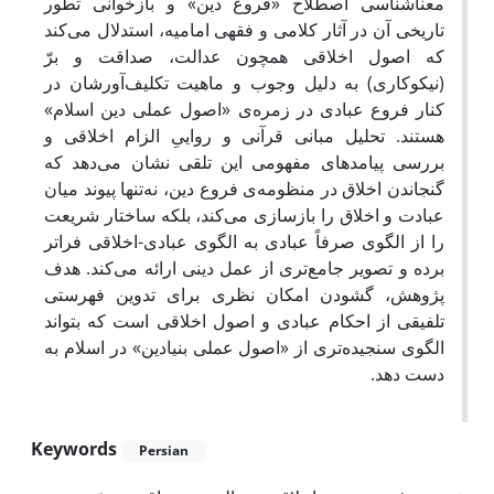
معناشناسی اصطلاح «فروع دین» و بازخوانی تطور
تاریخی آن در آثار کلامی و فقهی امامیه، استدلال می‌کند
که اصول اخلاقی همچون عدالت، صداقت و برّ
(نیکوکاری) به دلیل وجوب و ماهیت تکلیف‌آورشان در
کنار فروع عبادی در زمره‌ی «اصول عملی دین اسلام»
هستند. تحلیل مبانی قرآنی و رواییِ الزام اخلاقی و
بررسی پیامدهای مفهومی این تلقی نشان می‌دهد که
گنجاندن اخلاق در منظومه‌ی فروع دین، نه‌تنها پیوند میان
عبادت و اخلاق را بازسازی می‌کند، بلکه ساختار شریعت
را از الگوی صرفاً عبادی به الگوی عبادی-اخلاقی فراتر
برده و تصویر جامع‌تری از عمل دینی ارائه می‌کند. هدف
پژوهش، گشودن امکان نظری برای تدوین فهرستی
تلفیقی از احکام عبادی و اصول اخلاقی است که بتواند
الگوی سنجیده‌تری از «اصول عملی بنیادین» در اسلام به
.
دست دهد
Keywords
Persian