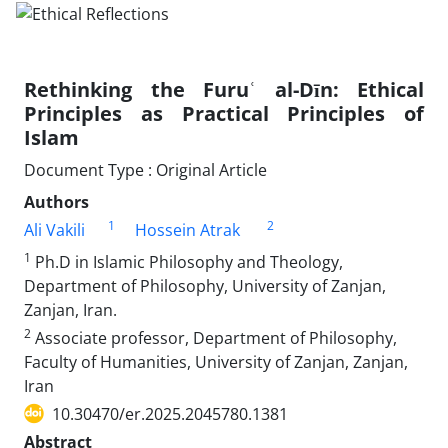
Rethinking the Furuʿ al-Dīn: Ethical
Principles as Practical Principles of
Islam
Document Type : Original Article
Authors
1
2
Ali Vakili
Hossein Atrak
1
Ph.D in Islamic Philosophy and Theology,
Department of Philosophy, University of Zanjan,
Zanjan, Iran.
2
Associate professor, Department of Philosophy,
Faculty of Humanities, University of Zanjan, Zanjan,
Iran
10.30470/er.2025.2045780.1381
Abstract