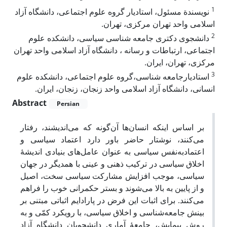
1
نویسندة مسئول، استادیار گروه علوم اجتماعی، دانشگاه آزاد
اسلامی واحد تهران مرکزی، تهران.
2
دانشجوی دکتری جامعه شناسی سیاسی، دانشکده علوم
اجتماعی، ارتباطات و رسانه ، دانشگاه آزاد اسلامی واحد تهران
مرکزی، تهران، ایران.
3
استادیارجامعه شناسی،گروه علوم اجتماعی، دانشکده علوم
انسانی، دانشگاه آزاد اسلامی واحد زنجان، زنجان، ایران.
Abstract
Persian
بر اساس اینکه انسان‌ها آن‌گونه که می‌اندیشند، رفتار
می‌کنند، نوشتار حاضر باور دارد اعتماد سیاسی و
اعتمادبه‌نفس سیاسی به عنوان عامل‌های بنیادی اندیشۀ
اخلاق سیاسی در ترکیب ذهنی و عینی با همدیگر در جهان
سیاسی، موجب افزایش مشارکت سیاسی سخت، اصیل
و از پایین به بالا می‌شوند و بستر حکمرانی خوب را فراهم
می‌کنند. برای اثبات این فرض در پارادایم اثباتی مبتنی بر
بینش جامعه‌شناسی و اخلاق سیاسی، با رویکرد کمّی و به
روش پیمایش، جامعۀ آماری دانشجویان دانشگاه آزاد