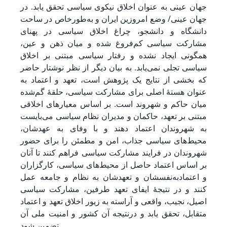
جهان عینی به عنوان اخلاق نیکوی سیاسی تحقق یابد. در
جهان عینی/ وضع امروزین ایران و به‌طورخاص در ساحت
دانشگاه و دانشجو، چراغ اخلاق سیاسی در پهنای
مشارکت سیاسی کم‌فروغ شده و میان ذهن و عین،
همگونی ایجاد نشده و رفتار سیاسی مبتنی بر اخلاق
سیاسی تجلی نمی‌یابد. به ‌بیان ‌دیگر از نظر نوشتار حاضر
که بخشی از نتایج یک پژوهش است، تعهد و اعتماد به
عنوان هستۀ اصلی برای مشارکت سیاسی، حلقۀ گم‌شده
میان حاکم و شهروند است. بر اساس معیارهای اخلاقی
مبتنی بر تعهد، حاکمان و مدیران نظام‌ سیاسی می‌بایست
به شهروندان اعتماد دهند و با وفای به عهدشان،
محیط‌های سیاسی جذاب، امن و مطمئن را برای حضور
شهروندان در فرایند مشارکت سیاسی فراهم کنند تا آنان
بر اساس اعتماد حاصل از محیط‌های سیاسی، کارگزاران
و اعتمادبه‌نفسشان و تعهدشان به نظام و جامعه عمل
کنند و در نتیجۀ ایفای تعهد طرفین، مشارکت سیاسی
اصیل، نجیب، واقعی و آراسته به زیور اخلاق تعهد و اعتماد
متقابل، تحقق یابد و درنتیجه آن کشور و امنیت ملی آن
تضمین شود.