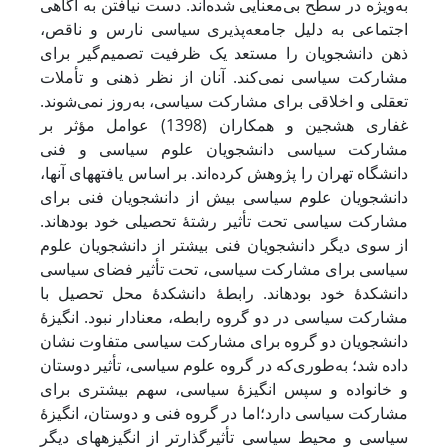
به‌ویژه در سطح بی‌معنایی شده‌اند. دست نیافتن به آگاهی
اجتماعی به دلیل جامعه‌پذیری ‌سیاسی نارس و ناقص،
ذهن دانشجویان را مستعد یک ظرفیت تصمیم‌گیر برای
مشارکت سیاسی نمی‌کند. آنان از نظر ذهنی و تأملات
تعقلی و اخلاقی برای مشارکت سیاسی، به‌روز نمی‌شوند.
‌غفاری هشجین و همکاران (1398) عوامل مؤثر بر
مشارکت سیاسی دانشجویان علوم سیاسی و فنی
دانشگاه تهران را پژوهش کرده‌اند. بر اساس یافته‏های آنها،
دانشجویان علوم سیاسی بیش از دانشجویان فنی برای
مشارکت سیاسی تحت تأثیر رشتۀ تحصیلی خود بوده‏اند.
‌از سوی دیگر دانشجویان فنی بیشتر از دانشجویان علوم
سیاسی برای مشارکت سیاسی، تحت تأثیر فضای سیاسی
دانشکدۀ خود بوده‏اند. ‌رابطۀ دانشکدۀ محل تحصیل با
مشارکت سیاسی در دو گروه رابطه، معنادار نبود. ‌انگیزۀ
دانشجویان دو گروه برای مشارکت سیاسی متفاوت نشان
داده شد؛ ‌به‌طوری‌که در گروه علوم سیاسی، تأثیر دوستان
و خانواده و سپس انگیزۀ سیاسی، سهم بیشتری برای
مشارکت سیاسی دارد؛اما در گروه فنی و دوستان، انگیزۀ
سیاسی و محیط سیاسی تأثیرگذارتر از انگیزه‏های دیگر