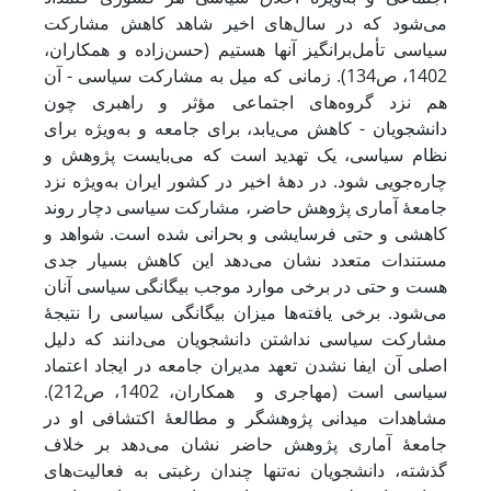
می‌شود که در سال‌های اخیر شاهد کاهش مشارکت
سیاسی تأمل‌برانگیز آنها هستیم (حسن‌زاده و همکاران،
1402، ص134). زمانی که میل به مشارکت سیاسی - آن
هم نزد گروه‌های اجتماعی مؤثر و راهبری چون
دانشجویان - کاهش می‌یابد، برای جامعه و به‌ویژه برای
نظام سیاسی، یک تهدید است که می‌بایست پژوهش و
چاره‌جویی شود. در دهۀ اخیر در کشور ایران به‌ویژه نزد
جامعۀ آماری پژوهش حاضر، مشارکت سیاسی دچار روند
کاهشی و حتی فرسایشی و بحرانی شده است. شواهد و
مستندات متعدد نشان می‌دهد این کاهش بسیار جدی
هست و حتی در برخی موارد موجب بیگانگی سیاسی آنان
می‌شود. برخی یافته‌ها میزان بیگانگی سیاسی را نتیجۀ
مشارکت سیاسی نداشتن دانشجویان می‌دانند که دلیل
اصلی آن ایفا نشدن تعهد مدیران جامعه در ایجاد اعتماد
سیاسی است (مهاجری و همکاران، 1402، ص212).
‌مشاهدات میدانی پژوهشگر و مطالعۀ اکتشافی او در
جامعۀ آماری پژوهش حاضر نشان می‌دهد بر خلاف
گذشته، دانشجویان نه‌تنها چندان رغبتی به فعالیت‌های