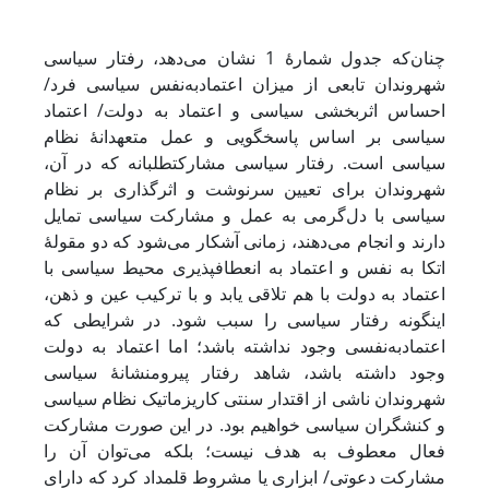
چنان‌که جدول شمارۀ 1 نشان می‌دهد، رفتار سیاسی
شهروندان تابعی از میزان اعتمادبه‌نفس سیاسی فرد/
احساس اثربخشی سیاسی و اعتماد به دولت/ اعتماد
سیاسی بر اساس پاسخ­گویی و عمل متعهدانۀ نظام
سیاسی است. ‌رفتار سیاسی مشارکت­طلبانه که در آن،
شهروندان ‌‌‌برای تعیین سرنوشت و اثر­گذاری بر نظام
سیاسی با دل‌گرمی به عمل و مشارکت سیاسی تمایل
دارند و انجام می‌دهند، زمانی آشکار می‌شود که دو مقولۀ
اتکا به ‌نفس و اعتماد به انعطاف­پذیری محیط سیاسی با
اعتماد به دولت با هم تلاقی یابد و با ترکیب عین و ذهن،
این­گونه رفتار سیاسی را سبب ‌شود. ‌در شرایطی که
اعتمادبه‌نفسی وجود نداشته باشد؛ اما اعتماد به دولت
وجود داشته باشد، شاهد رفتار پیرو­منشانۀ سیاسی
شهروندان ناشی از اقتدار سنتی کاریزماتیک نظام سیاسی
و کنشگران سیاسی خواهیم بود. در این صورت مشارکت
فعال معطوف به هدف نیست؛ بلکه می‌توان آن را
مشارکت دعوتی/ ابزاری یا مشروط قلمداد کرد که دارای