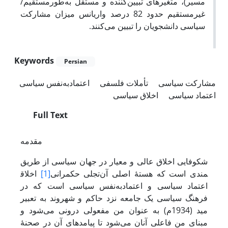
مسیر)، متغیرهای تبیین‌کننده و مستقل به‌طورمستقیم/
غیرمستقیم حدود 82 درصد واریانس میزان مشارکت
سیاسی دانشجویان را تبیین می‌کنند.
Keywords
Persian
مشارکت سیاسی
تأملات فلسفی
اعتمادبه‌نفس سیاسی
اعتماد سیاسی
اخلاق سیاسی
Full Text
مقدمه
شکوفایی اخلاق عالی و معیار در جهان سیاسی از طریق
تجلی حکمرانی
[1]
اخلاق‎مندی است که هستۀ اصلی آن
اعتماد سیاسی و اعتمادبه‌نفس سیاسی است که در
فرهنگ سیاسی یک جامعه نزد حاکم و شهروند به تعبیر
مید (1934م) به‌ عنوان من مفعولی درونی می‌شود و
مبنای من فاعلی آنان می‌شود تا پیامدهای آن در صحنۀ