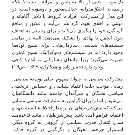
یک‌سویه - یعنی از بالا به پایین و آمرانه - نیست؛ بلکه
رابطه‌ای اخلاق‌مدرانه، عدالت‌محور و دوسویه است. ‌در
این مدل از مشارکت، افراد یا گروه‌ها با دلایل آگاهانه و
مبتنی بر اخلاق تعهد، گرد هم می‌آیند و علایق و منافع
گوناگون خود را پیگیری می‌کنند و برای رسیدن به اهداف
خود، انجمن یا نهادی را تشکیل می‌دهند. ‌البته در تمامی
سیستم‌های سیاسی، سازمان‌هایی برای بسیج توده‌ها
وجود دارد؛ اما در سیستم‌های دموکراتیک، بسیج کمتری
صورت می‌گیرد؛ زیرا نهادهای مشارکتی به ‌اندازۀ کافی
وجود دارد (حسن‌زاده و همکاران، 1395، ص19)‌‌‌.
مشارکت سیاسی به عنوان مفهوم اصلی توسعۀ سیاسی،
زمانی موجب جلب اعتماد سیاسی و احساس اثربخشی
سیاسی نخبگان و سرآمدان جامعه مانند دانشگاهیان
می‌شود و آنها را برای گرایش به مشارکت سیاسی متمایل
می‌کند که پیش‌شرط‌های آن بر مدار اخلاق شایستۀ تعهد و
اعتماد، فراهم آمده باشد. پیش‌شرط‌هایی مانند قاعده‌مند
شدن انتقال قدرت سیاسی از گروهی به گروه دیگر،
استمرار چرخش نخبگان و دگرگونی در گروه حاکم،