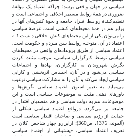
سیاسی در جهان واقعی برسد؛ چراکه اعتماد یک مؤلفۀ
ضروری در همۀ روابط مستمر اخلاقی و اجتماعی است و
تنظیم‌کنندۀ روابـط افـراد جامعه و نحوۀ کنش‌های آنها در
برابر هم در همۀ محیط‌های کنشی است. عرصۀ سیاسی
را می‌توان یکی از این محیط‌های کنش اخلاقی دانست کـه
اعتماد در آن، متوجـه روابـط بـین مـردم و حکومت است.
اعتماد سیاسی از طریق بروندادهای واقعی در محیط‌های
سیاسی توسط کارگزاران سیاسی، موجب مثبت کردن
نگرش شهروندان به کارگزاران، نهادها و اجتماعات
سیاسی می‌شود و در آنان، احساس اثربخشی و کارایی
سیاسی ایجاد می‌کند و آنان را به مشارکت سیاسی ترغیب
می‌نماید. به تعبیر استون، اعتماد سیاسی نگرش‌ها و
باورهای ذهنی مثبت به موضوعات سیاسی است و این
موضوعات، هم به دولت سیاسی و هم متصدیان اقتدار در
جامعه بر می‌گردد. ‌درواقع اعتماد سیاسی شکلی از
حمایت از رژیم سیاسی و صاحبان اقتدار سیاسی است
(آلموند، 1376، ص360)؛ ازاین‌رو چهار شاخص کلان در
تعریف اعتماد سیاسی، «پشتیبانی از اجتماع سیاسی