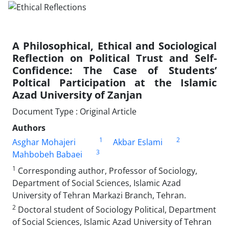
A Philosophical, Ethical and Sociological
Reflection on Political Trust and Self-
Confidence: The Case of Students’
Poltical Participation at the Islamic
Azad University of Zanjan
Document Type : Original Article
Authors
1
2
Asghar Mohajeri
Akbar Eslami
3
Mahbobeh Babaei
1
Corresponding author, Professor of Sociology,
Department of Social Sciences, Islamic Azad
University of Tehran Markazi Branch, Tehran.
2
Doctoral student of Sociology Political, Department
of Social Sciences, Islamic Azad University of Tehran