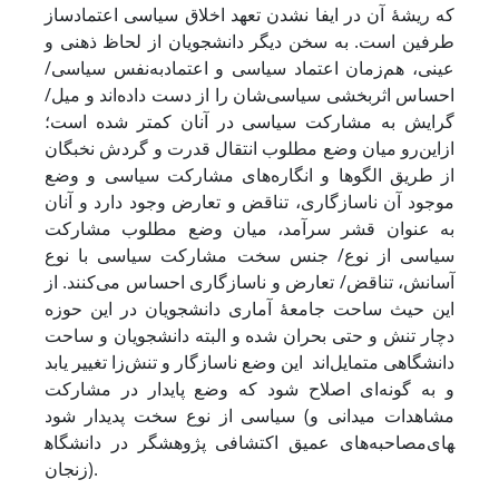
که ریشۀ آن در ایفا نشدن تعهد اخلاق سیاسی اعتمادساز
طرفین است. به‌ سخن ‌دیگر دانشجویان از لحاظ ذهنی و
عینی، هم‌زمان اعتماد سیاسی و اعتمادبه‌نفس سیاسی/
احساس اثربخشی سیاسی‌شان را از دست داده‌اند و میل/
گرایش به مشارکت سیاسی در آنان کمتر شده است؛
ازاین‌رو میان وضع مطلوب انتقال قدرت و گردش نخبگان
از طریق الگوها و انگاره‌های مشارکت سیاسی و وضع
موجود آن ناسازگاری، تناقض و تعارض وجود دارد و آنان
به‌ عنوان قشر سرآمد، میان وضع مطلوب مشارکت
سیاسی از نوع/ جنس سخت مشارکت سیاسی با نوع
آسانش، تناقض/ تعارض و ناسازگاری احساس می‌کنند. از
این حیث ساحت جامعۀ آماری دانشجویان در این حوزه
دچار تنش و حتی بحران شده و البته دانشجویان و ساحت
دانشگاهی متمایل‌اند این وضع ناسازگار و تنش‌زا تغییر یابد
و به گونه‌ای اصلاح شود که وضع پایدار در مشارکت
سیاسی از نوع سخت پدیدار شود (مشاهدات میدانی و
مصاحبه‌های عمیق اکتشافی پژوهشگر در دانشگاه‎های
زنجان).