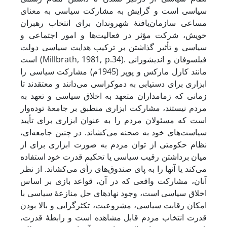
سیاسی است و گرایش به مشارکت سیاسی به معنای
مساعی سازمان‌یافتۀ شهروندان برای انتخاب رهبران
خویش، شرکت مؤثر در فعالیت‌ها و امور اجتماعی و
سیاسی و تأثیر گذاشتن بر ترکیب هدایت سیاسی دولت
است (Millbrath, 1981, p.34). فیلسوفان و اندیشورانی
مانند کارل مارکس و پوپر (1945م) مشارکت سیاسی را
ابزاری برای دستیابی به دموکراسی می‌دانند و معتقدند تا
زمانی که زمامداران متعهد به اخلاق سیاسی و تعهد به
مردم نیستند، مشارکت ابزاری منطبق بر جامعۀ توده‌وار
است که مسئولان مردم را به ‌عنوان ابزاری برای تأیید
سیاست‌های خود به صحنه می‌کشاند. ‌در چنین جامعه‌ای،
نظام حکومتی از توان مردم به صورت ابزاری برای از
میان برداشتن رقیب سیاسی یا تحکیم قدرت خود استفاده
می‌‌‌‌‌‌‌‌‌‌‌‌‌‌‌‌‌‌‌‌‌کند یا آنها را به پای صندوق‌های رأی می‌کشاند. ‌از نظر
آنان، مشارکت واقعی که در آن، قواعد بازی بر اساس
اخلاق سیاسی است، وجود نهادهای حل منازعۀ سیاسی با
امکان رقابت سیاسی، مشروعیت، تکثرگرایی و بالا بودن
قدرت انتخاب مردم قابل ‌مشاهده است و رابطۀ قدرت،