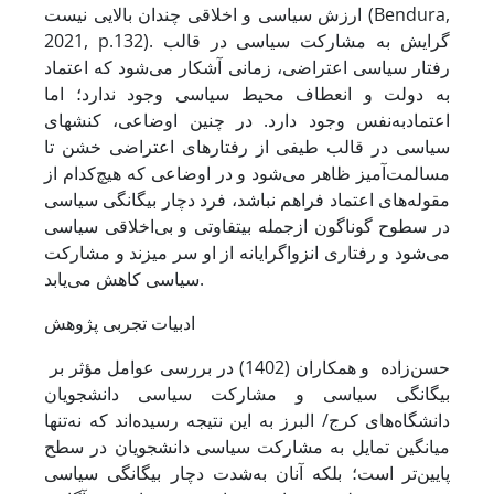
ارزش سیاسی و اخلاقی چندان بالایی نیست (Bendura,
2021, p.132). ‌گرایش به مشارکت سیاسی در قالب
رفتار سیاسی اعتراضی، زمانی آشکار می‌شود که اعتماد
به دولت و انعطاف محیط سیاسی وجود ندارد؛ اما
اعتمادبه‌نفس وجود دارد. ‌در چنین اوضاعی، کنش­های
سیاسی در قالب طیفی از رفتارهای اعتراضی خشن تا
مسالمت‌آمیز ظاهر می‌شود و در اوضاعی که هیچ‌کدام از
مقوله‌های اعتماد فراهم نباشد، فرد دچار بیگانگی سیاسی
در سطوح گوناگون ازجمله بی­تفاوتی و بی‌اخلاقی سیاسی
می‌شود و رفتاری انزواگرایانه از او سر می­زند و مشارکت
سیاسی کاهش می‌یابد. ‌
ادبیات تجربی پژوهش
حسن‌زاده و همکاران (1402) در بررسی عوامل مؤثر بر
بیگانگی سیاسی و مشارکت سیاسی دانشجویان
دانشگاه‌های کرج/ البرز به این نتیجه رسیده‌اند که نه‌تنها
میانگین تمایل به مشارکت سیاسی دانشجویان در سطح
پایین‌تر است؛ بلکه آنان به‌شدت دچار بیگانگی سیاسی