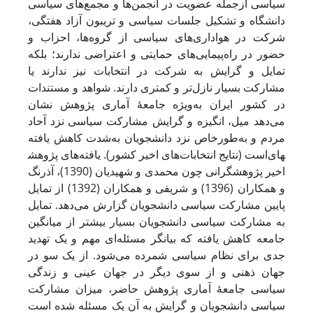
سیاسی ازجمله عضویت در انجمن‌ها و مجمع‌های سیاسی
دانشگاه و تشکیل جلسات سیاسی و تریبون آزاد هفتگی،
شرکت در هواداری‌های سیاسی از گروه‌ها، احزاب و
حضور در راه‌پیمایی‌های حمایتی و اعتراضی ندارند؛ بلکه
تمایل و گرایش به شرکت در انتخابات نیز ندارند یا
مشارکت بسیار نازل‌تر و کمتری دارند. شواهد و مستندات
در کشور ایران به‌ویژه جامعۀ آماری پژوهش نشان
می‌دهد میل، انگیزه و گرایش مشارکت سیاسی نزد آحاد
مردم و به‌طورخاص نزد دانشجویان به‌شدت کاهش یافته
است (نتایج انتخابات‌های اخیر کشور). یافته‌های پژوهش‎های
اخیر پژوهشگرانی چون محمدی و شهیدیان (1390)، آذرنگ
و همکاران (1396) و شریفی و همکاران (1392) از تمایل
پایین مشارکت سیاسی دانشجویان گزارش می‌دهد. تمایل
به مشارکت سیاسی دانشجویان بسیار بیشتر از میانگین
جامعه کاهش یافته که بیانگر مسئله‌ای مهم و یک تهدید
جدی برای نظام سیاسی شمرده می‌شود. از یک‌ سو در
جهان ذهنی و از سوی ‌دیگر در جهان عینی و زندگی
سیاسی جامعۀ آماری پژوهش حاضر، میزان مشارکت
سیاسی دانشجویان و گرایش به آن یک مسئله شده است