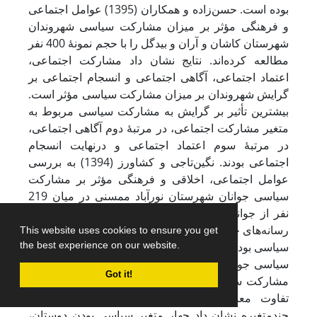
بوده است. حسن‌زاده و همکاران (1395) عوامل اجتماعی
و فرهنگی مؤثر بر میزان مشارکت سیاسی شهروندان
شهرستان کاشان و آران و بیدگل را با حجم نمونۀ 400 نفر
مطالعه کرده‌اند. نتایج نشان داد مشارکت اجتماعی،
اعتماد اجتماعی، آگاهی اجتماعی و انسجام اجتماعی بر
گرایش شهروندان بر میزان مشارکت سیاسی مؤثر است.
‌بیشترین تأثیر بر گرایش به مشارکت سیاسی مربوط به
متغیر مشارکت اجتماعی، در مرتبۀ دوم آگاهی اجتماعی،
در مرتبۀ سوم اعتماد اجتماعی و درنهایت انسجام
اجتماعی بودند. ‌نگین‌تاجی و کشاورز (1394) به بررسی
عوامل اجتماعی، اخلاقی و فرهنگی مؤثر بر مشارکت
سیاسی جوانان شهرستان نورآباد ممسنی در میان 219
نفر از جوانان پرداختند. ‌نتایج مطالعۀ آنها نشان داد بین
رسانه‌های جمعی، تعهد اخلاقی و مذهبی، اعتماد اجتماعی،
This website uses cookies to ensure you get
the best experience on our website.
سیاسی بودن دوستان و سیاسی بودن خانواده با مشارکت
سیاسی جوانان، رابطۀ مثبت و معناداری وجود دارد؛ بین
Got it!
مشارکت سیاسی جوانان بر حسب جنسیت و تحصیلات،
تفاوت معناداری به دست نیامد و نتایج رگرسیون
چندمتغیره نشان داد چهار متغیر سیاسی بودن دوستان،