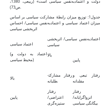
دولت و اعتمادبه‌نفس سیاسی است» (ربیعی، 1380،
ص73).
جدول1: توزیع میزان ‌رابطۀ مشارکت سیاسی بر اساس
میزان اعتماد سیاسی و اعتمادبه‌نفس سیاسی/ احساس
اثربخشی سیاسی
اعتمادبه‌نفس ‌سیاسی/ اثربخشی
اعتماد سیاسی
سیاسی
(اعتماد به دولت و
بالا
محیط سیاسی)
پایین
رفتار تبعی و
رفتار مشارکت­
بالا
مقلدانه
طلبانه
رفتار
رفتار
انزواگرایانه/
اعتراضی/
پایین
بیگانگی سیاسی
ستیزه‌گری