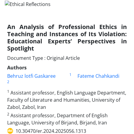
An Analysis of Professional Ethics in
Teaching and Instances of Its Violation:
Educational Experts’ Perspectives in
Spotlight
Document Type : Original Article
Authors
1
Behruz lotfi Gaskaree
Fateme Chahkandi
2
1
Assistant professor, English Language Department,
Faculty of Literature and Humanities, University of
Zabol, Zabol, Iran
2
Assistant professor, Department of English
Language, University of Birjand, Birjand, Iran
10.30470/er.2024.2025056.1313