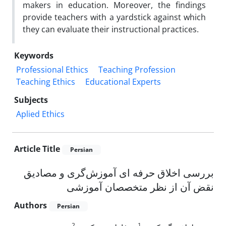
makers in education. Moreover, the findings
provide teachers with a yardstick against which
they can evaluate their instructional practices.
Keywords
Professional Ethics
Teaching Profession
Teaching Ethics
Educational Experts
Subjects
Aplied Ethics
Article Title
Persian
بررسی اخلاق حرفه ای آموزش‌گری و مصادیق
نقض آن از نظر متخصصان آموزشی
Authors
Persian
2
1