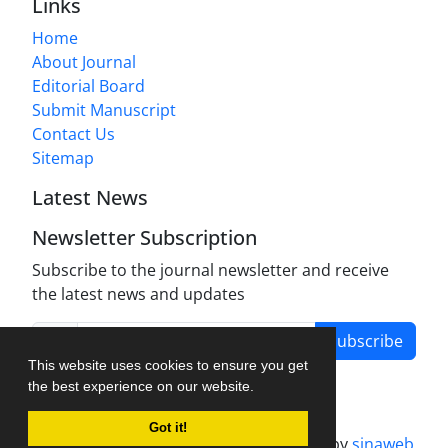
Links
Home
About Journal
Editorial Board
Submit Manuscript
Contact Us
Sitemap
Latest News
Newsletter Subscription
Subscribe to the journal newsletter and receive
the latest news and updates
Subscribe
This website uses cookies to ensure you get
the best experience on our website.
Got it!
Journal management system.
designed by
sinaweb