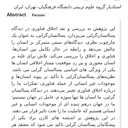
استادیار گروه علوم تربیتی دانشگاه فرهنگیان، تهران، ایران
Abstract
Persian
این پژوهش به بررسی و نقد اخلاق فناوری در دیدگاه
پساانسان‌گرایی می‌پردازد. پساانسان‌گرایی، به عنوان یک
چارچوب نظری، دیدگاه‌های سنتی متمرکز بر انسان را
چالش می‌دهد و رابطه در حال تکامل بین انسان‌ها،
فناوری و اخلاق را بررسی می‌کند. تلاش برای غلبه بر
انسان محوری و نیز رد موقعیت ممتاز اخلاقی انسان ها
یکی از ویژگی های اساسی پساانسان گرایی می باشد.
نظریه‌های پساانسان‌گرایی با تأکید بر پیوند انسان‌ها و
موجودات غیر انسانی از جمله فناوری، تفکرات ما را
درباره اخلاق فناوری تغییر می‌دهند. در دیدگاه پساانسان
گرایی، ما انسان ها تنها سوژه ی عامل در جهان نیستیم؛
ما در جهان درهم تنیده ای از موجودات انسانی و غیر
انسانی هستیم که عاملیت ما را تحت تاثیر قرار می دهند.
در این پژوهش بر اندیشه های کارن براد یکی از
پیشگامان پساانسان گرایی تاکید می شود که معتقد هر