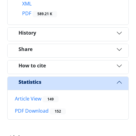
XML
PDF
589.21 K
History
Share
How to cite
Statistics
Article View
149
PDF Download
152