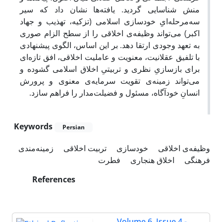
منش شناسایی گردید. یافته‌ها نشان داد که سیر
سه‌مرحله‌ایِ خودسازی اسلامی (تزکیه، تهذیب و جهاد
اکبر) می‌تواند وظیفه‌ی اخلاقی را از سطح الزام صوری
به تعهد وجودی ارتقا دهد. بر این اساس، الگوی پیشنهادی
با تلفیق عقلانیت، معنویت و عاملیت اخلاقی، افق تازه‌ای
برای بازسازیِ نظری و تربیتیِ اخلاق اسلامی گشوده و
می‌تواند زمینه‌ی تقویت سرمایه‌ی معنوی و پرورش
انسانِ خودآگاه، مسئول و فضیلت‌مدار را فراهم سازد.
Keywords
Persian
وظیفه‌ی اخلاقی
خودسازی
تربیت اخلاقی
زمینه‌مندی
فرهنگی
اخلاق هنجاری
فطرت
References
Volume 6, Issue 4 -