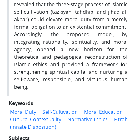
revealed that the three-stage process of Islamic
self-cultivation (tazkiyah, tahdhib, and jihad al-
akbar) could elevate moral duty from a merely
formal obligation to an existential commitment.
Accordingly, the proposed model, by
integrating rationality, spirituality, and moral
agency, opened a new horizon for the
theoretical and pedagogical reconstruction of
Islamic ethics and provided a framework for
strengthening spiritual capital and nurturing a
self-aware, responsible, and virtuous human
being.
Keywords
Moral Duty
Self-Cultivation
Moral Education
Cultural Contextuality
Normative Ethics
Fitrah
(Innate Disposition)
Subjects