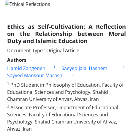
Ethics as Self-Cultivation: A Reflection
on the Relationship between Moral
Duty and Islamic Education
Document Type : Original Article
Authors
1
2
Hamid Zangeneh
Saeyed Jalal Hashemi
3
Sayyed Mansour Marashi
1
PhD Student in Philosophy of Education, Faculty of
Educational Sciences and Psychology, Shahid
Chamran University of Ahvaz, Ahvaz, Iran
2
Associate Professor, Department of Educational
Sciences, Faculty of Educational Sciences and
Psychology, Shahid Chamran University of Ahvaz,
Ahvaz, Iran