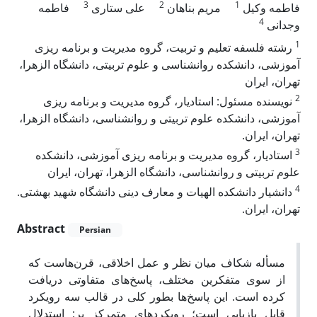
3
2
1
فاطمه وکیل
مریم بناهان
علی ستاری
فاطمه
4
وجدانی
1
رشته فلسفه تعلیم و تربیت، گروه مدیریت و برنامه ریزی
آموزشی، دانشکده روانشناسی و علوم تربیتی، دانشگاه الزهرا،
تهران، ایران
2
نویسنده مسئول: استادیار، گروه مدیریت و برنامه ریزی
آموزشی، دانشکده علوم تربیتی و روانشناسی، دانشگاه الزهرا،
تهران، ایران.
3
استادیار، گروه مدیریت و برنامه ریزی آموزشی، دانشکده
علوم تربیتی و روانشناسی، دانشگاه الزهرا، تهران، ایران
4
دانشیار دانشکده الهیات و معارف دینی دانشگاه شهید بهشتی.
تهران، ایران.
Abstract
Persian
مسأله شکاف میان نظر و عمل اخلاقی، قرن‌هاست که
از سوی متفکرین مختلف، پاسخ‌های متفاوتی دریافت
کرده است. این پاسخ‌ها بطور کلی در قالب سه رویکرد
قابل بازیابی است؛ رویکردهای متمرکز بر: استدلالِ