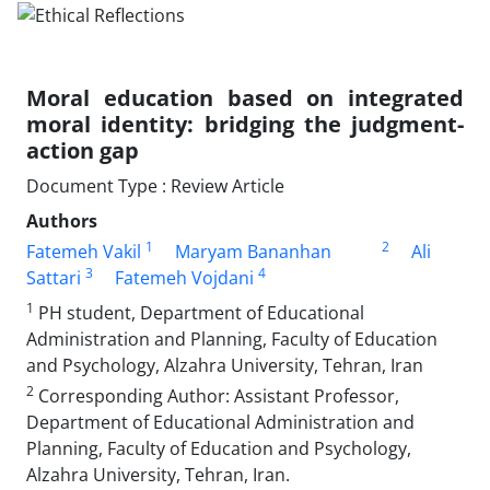
Moral education based on integrated
moral identity: bridging the judgment-
action gap
Document Type : Review Article
Authors
1
2
Fatemeh Vakil
Maryam Bananhan
Ali
3
4
Sattari
Fatemeh Vojdani
1
PH student, Department of Educational
Administration and Planning, Faculty of Education
and Psychology, Alzahra University, Tehran, Iran
2
Corresponding Author: Assistant Professor,
Department of Educational Administration and
Planning, Faculty of Education and Psychology,
Alzahra University, Tehran, Iran.