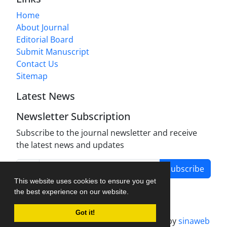
Home
About Journal
Editorial Board
Submit Manuscript
Contact Us
Sitemap
Latest News
Newsletter Subscription
Subscribe to the journal newsletter and receive
the latest news and updates
Subscribe
This website uses cookies to ensure you get
the best experience on our website.
Got it!
Journal management system.
designed by
sinaweb