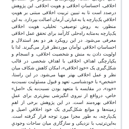
اخلاقی، احساساتِ اخلاقی و هویت اخلاقی. این پژوهش
درصدد است تا به تببین تربیت اخلاقی مبتنی بر هویتِ
اخلاقیِ یک‌پارچه یا به‌عبارتی آرمان اصالت بپردازد. به این
منظور، به روش توصیفی- تحلیلی، هویت اخلاقی
یک‌پارچه به‌مثابه راه‌حلی کارآمد برای تحقق عمل اخلاقی
معرفی می‌شود. در این رویکرد هر دو بعدِ استدلال و
احساساتِ اخلاقی توأمان موردنظر قرار می‌گیرند. لذا با
اولویت دادن به منش و شخصیت اخلاقی، و انسجام و
یکپارچگی اهدافِ اخلاقی با اهدافِ شخصی در قالب
شکل‌گیری یک «خودِ اخلاقی»، امکان کاهش شکاف میان
نظر و عمل اخلاقی بهتر مهیا می‌شود. در این راستا،
«شخص» با خودشناسی، تعهد و قبول مسئولیت نسبت‌به
«خود»، در مقایسه با متعهد بودن نسبت‌به یک «اصلِ»
خاص، درواقع از نیروی انگیزشی بیش‌تری برای عملِ
اخلاقی بهره‌مند است. در این پژوهش برخی از اهمِ
زمینه‌ها و موانع شکل‌گیری یک خود اخلاقیِ اصیل و
یک‌پارچه، به طور مجزا مورد توجه قرار گرفته است.
به‌این‌ترتیب با نزدیکی و سازگاری میان ساحات وجودی‌ِ