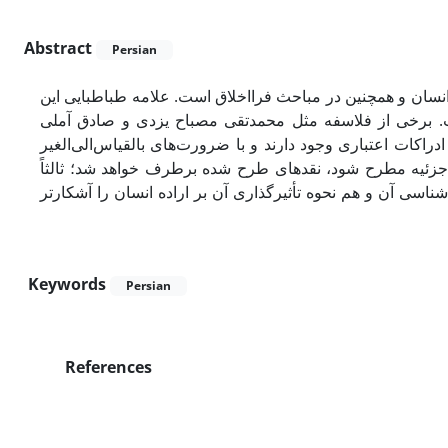
Abstract
Persian
نسان و همچنین در مباحث فرااخلاق است. علامه طباطبایی این
وست. برخی از فلاسفه مثل محمدتقی مصباح یزدی و صادق آملی
 ادراکات اعتباری وجود دارند و با ضرورت‌های بالقیاس‌الی‌الغیر
بهٔ جزئیه مطرح شود، نقدهای طرح شده برطرف خواهد شد؛ ثالثاً
اشناسی آن و هم نحوه تأثیرگذاری آن بر اراده انسان را آشکارتر
Keywords
Persian
References