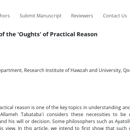
thors
Submit Manuscript
Reviewers
Contact Us
f the 'Oughts' of Practical Reason
epartment, Research Institute of Hawzah and University, Q
actical reason is one of the key topics in understanding an
 Allameh Tabataba'i considers these necessities to be 
nd his will or decision. Some philosophers such as Ayatol
is view. In this article, we intend to first show that such