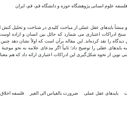
فلسفه علوم انسانی پژوهشگاه حوزه و دانشگاه قم، قم، ایران
 و منشأ بایدهای عقل عملی از مباحث کلیدی در شناخت و تحلیل کنش ا
از سنخ ادراکات اعتباری می شمارد که حائل بین انسان و اراده ا
ن دیدگاه را نقد کرده‌اند. این مقاله برآن است که اولاً نشان دهد چنین
ه بایدهای عقلی را توضیح داد؛ ثانیاً اگر مدعای علامه به نحو موج
ینی نوین از نحوه شکل‌گیری این ادراکات اعتباری ارائه داد که هم معن
ت
بایدهای عقل عملی
ضرورت بالقیاس الی الغیر
فلسفه اخلاق